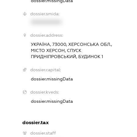
dossier.missingData
dossier.smida:
XXXXXXXXXX
dossier.address:
УКРАЇНА, 73000, ХЕРСОНСЬКА ОБЛ.,
МІСТО ХЕРСОН, СПУСК
ПРИДНІПРОВСЬКИЙ, БУДИНОК 1
dossier.capital:
dossier.missingData
dossier.kveds:
dossier.missingData
dossier.tax
dossier.staff