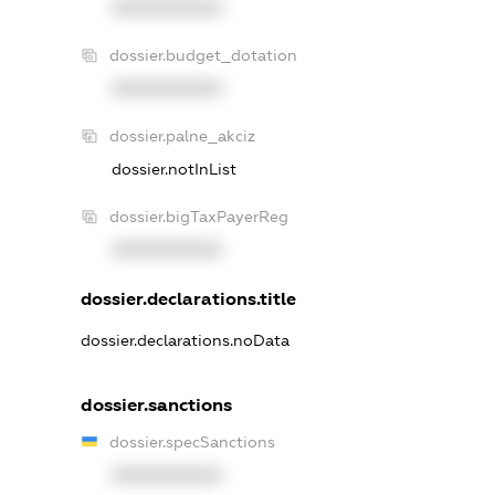
XXXXXXXXXX
dossier.budget_dotation
XXXXXXXXXX
dossier.palne_akciz
dossier.notInList
dossier.bigTaxPayerReg
XXXXXXXXXX
dossier.declarations.title
dossier.declarations.noData
dossier.sanctions
dossier.specSanctions
XXXXXXXXXX