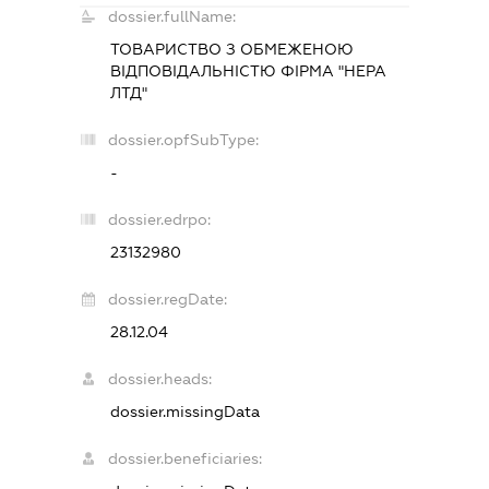
dossier.fullName:
ТОВАРИСТВО З ОБМЕЖЕНОЮ
ВІДПОВІДАЛЬНІСТЮ ФІРМА "НЕРА
ЛТД"
dossier.opfSubType:
-
dossier.edrpo:
23132980
dossier.regDate:
28.12.04
dossier.heads:
dossier.missingData
dossier.beneficiaries: