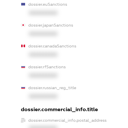
dossier.euSanctions
XXXXXXXXXX
dossier.japanSanctions
XXXXXXXXXX
dossier.canadaSanctions
XXXXXXXXXX
dossier.rfSanctions
XXXXXXXXXX
dossier.russian_reg_title
XXXXXXXXXX
dossier.commercial_info.title
dossier.commercial_info.postal_address
XXXXXXXXXX