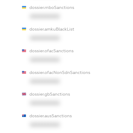
dossier.rnboSanctions
XXXXXXXXXX
dossier.amkuBlackList
XXXXXXXXXX
dossier.ofacSanctions
XXXXXXXXXX
dossier.ofacNonSdnSanctions
XXXXXXXXXX
dossier.gbSanctions
XXXXXXXXXX
dossier.ausSanctions
XXXXXXXXXX