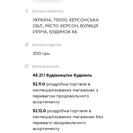
dossier.address:
УКРАЇНА, 73000, ХЕРСОНСЬКА
ОБЛ., МІСТО ХЕРСОН, ВУЛИЦЯ
ІЛЛІЧА, БУДИНОК 66
dossier.capital:
300 грн.
dossier.kveds:
45.21.1
будівництво будівель
52.11.0
роздрібна торгівля в
неспеціалізованих магазинах з
перевагою продовольчого
асортименту
52.12.0
роздрібна торгівля в
неспеціалізованих магазинах без
переваги продовольчого
асортименту