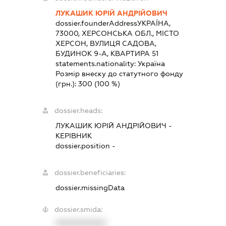
ЛУКАШИК ЮРІЙ АНДРІЙОВИЧ
dossier.founderAddress
УКРАЇНА,
73000, ХЕРСОНСЬКА ОБЛ., МІСТО
ХЕРСОН, ВУЛИЦЯ САДОВА,
БУДИНОК 9-А, КВАРТИРА 51
statements.nationality:
Україна
Розмір внеску до статутного фонду
(грн.):
300
(100 %)
dossier.heads:
ЛУКАШИК ЮРІЙ АНДРІЙОВИЧ
-
КЕРІВНИК
dossier.position -
dossier.beneficiaries:
dossier.missingData
dossier.smida:
XXXXXXXXXX