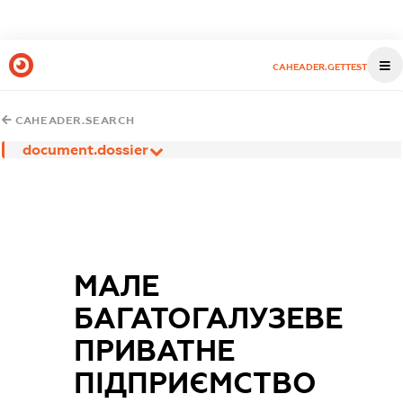
CAHEADER.GETTEST
CAHEADER.SEARCH
document.dossier
МАЛЕ
БАГАТОГАЛУЗЕВЕ
ПРИВАТНЕ
ПІДПРИЄМСТВО