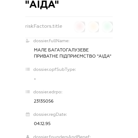
"АІДА"
riskFactors.title
0
0
0
dossier.fullName:
МАЛЕ БАГАТОГАЛУЗЕВЕ
ПРИВАТНЕ ПІДПРИЄМСТВО "АІДА"
dossier.opfSubType:
-
dossier.edrpo:
23135056
dossier.regDate:
04.12.95
dossier.foundersAndBenef: