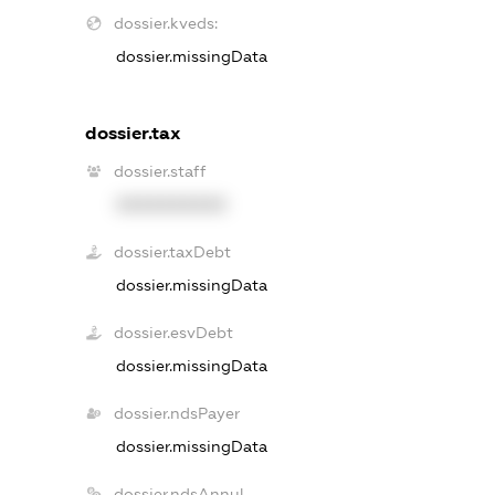
dossier.kveds:
dossier.missingData
dossier.tax
dossier.staff
XXXXXXXXXX
dossier.taxDebt
dossier.missingData
dossier.esvDebt
dossier.missingData
dossier.ndsPayer
dossier.missingData
dossier.ndsAnnul