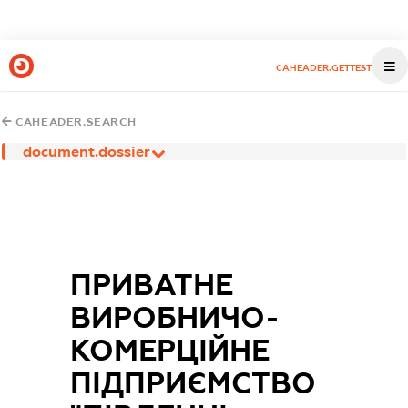
CAHEADER.GETTEST
CAHEADER.SEARCH
document.dossier
ПРИВАТНЕ
ВИРОБНИЧО-
КОМЕРЦІЙНЕ
ПІДПРИЄМСТВО