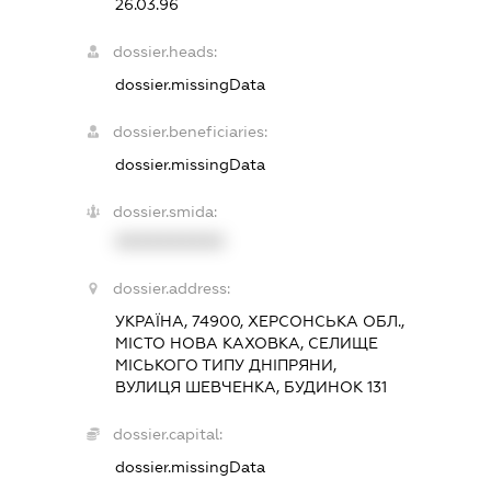
26.03.96
dossier.heads:
dossier.missingData
dossier.beneficiaries:
dossier.missingData
dossier.smida:
XXXXXXXXXX
dossier.address:
УКРАЇНА, 74900, ХЕРСОНСЬКА ОБЛ.,
МІСТО НОВА КАХОВКА, СЕЛИЩЕ
МІСЬКОГО ТИПУ ДНІПРЯНИ,
ВУЛИЦЯ ШЕВЧЕНКА, БУДИНОК 131
dossier.capital:
dossier.missingData