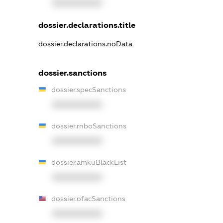
XXXXXXXXXX
dossier.declarations.title
dossier.declarations.noData
dossier.sanctions
dossier.specSanctions
XXXXXXXXXX
dossier.rnboSanctions
XXXXXXXXXX
dossier.amkuBlackList
XXXXXXXXXX
dossier.ofacSanctions
XXXXXXXXXX