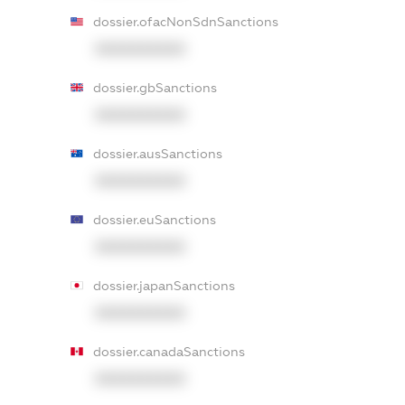
dossier.ofacNonSdnSanctions
XXXXXXXXXX
dossier.gbSanctions
XXXXXXXXXX
dossier.ausSanctions
XXXXXXXXXX
dossier.euSanctions
XXXXXXXXXX
dossier.japanSanctions
XXXXXXXXXX
dossier.canadaSanctions
XXXXXXXXXX