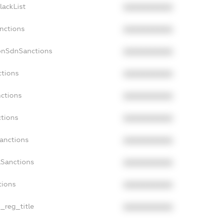
lackList
XXXXXXXXXX
anctions
XXXXXXXXXX
onSdnSanctions
XXXXXXXXXX
ctions
XXXXXXXXXX
nctions
XXXXXXXXXX
ctions
XXXXXXXXXX
Sanctions
XXXXXXXXXX
aSanctions
XXXXXXXXXX
tions
XXXXXXXXXX
n_reg_title
XXXXXXXXXX