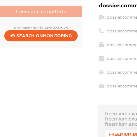
dossier.comme
freemium.actualData
dossier.comme
document.dueToDate
22.03.25
dossier.comme
SEARCH.ONMONITORING
dossier.commer
dossier.comme
dossier.comme
dossier.commer
freemium.ex
freemium.ex
freemium.an
FREEMIUM.D