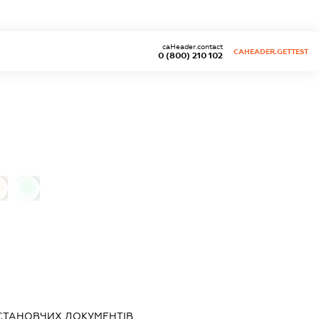
caHeader.contact
CAHEADER.GETTEST
0 (800) 210 102
0
УСТАНОВЧИХ ДОКУМЕНТІВ