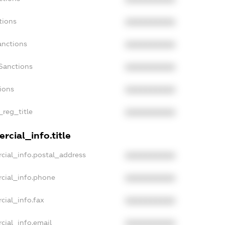
tions
XXXXXXXXXX
anctions
XXXXXXXXXX
Sanctions
XXXXXXXXXX
tions
XXXXXXXXXX
_reg_title
XXXXXXXXXX
rcial_info.title
cial_info.postal_address
XXXXXXXXXX
cial_info.phone
XXXXXXXXXX
cial_info.fax
XXXXXXXXXX
cial_info.email
XXXXXXXXXX