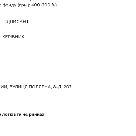
о фонду (грн.):
400
(100 %)
-
ПІДПИСАНТ
-
КЕРІВНИК
КИЙ, ВУЛИЦЯ ПОЛЯРНА, 8-Д, 207
 лотків та на ринках