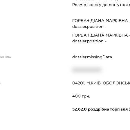
Розмір внеску до статутног
ГОРБАЧ ДІАНА МАРКІВНА
dossier.position -
ГОРБАЧ ДІАНА МАРКІВНА
dossier.position -
aries:
dossier.missingData
XXXXXXXXXX
:
04201, М.КИЇВ, ОБОЛОНСЬ
400 грн.
52.62.0
роздрібна торгівля з