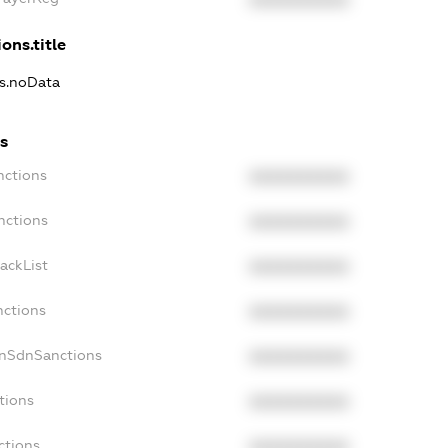
XXXXXXXXXX
ons.title
ns.noData
s
nctions
XXXXXXXXXX
nctions
XXXXXXXXXX
ackList
XXXXXXXXXX
nctions
XXXXXXXXXX
onSdnSanctions
XXXXXXXXXX
tions
XXXXXXXXXX
ctions
XXXXXXXXXX