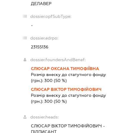
ДЕЛАВЕР
dossier.opfSubType:
-
dossier.edrpo:
23155136
dossier.foundersAndBenef:
СЛЮСАР ОКСАНА ТИМОФІЇВНА
Розмір внеску до статутного фонду
(грн.):
300
(50 %)
СЛЮСАР ВІКТОР ТИМОФІЙОВИЧ
Розмір внеску до статутного фонду
(грн.):
300
(50 %)
dossier.heads:
СЛЮСАР ВІКТОР ТИМОФІЙОВИЧ
-
ПІДПИСАНТ