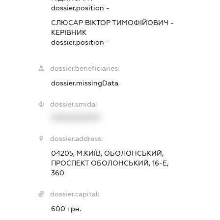
dossier.position -
СЛЮСАР ВІКТОР ТИМОФІЙОВИЧ
-
КЕРІВНИК
dossier.position -
dossier.beneficiaries:
dossier.missingData
dossier.smida:
XXXXXXXXXX
dossier.address:
04205, М.КИЇВ, ОБОЛОНСЬКИЙ,
ПРОСПЕКТ ОБОЛОНСЬКИЙ, 16-Е,
360
dossier.capital:
600 грн.