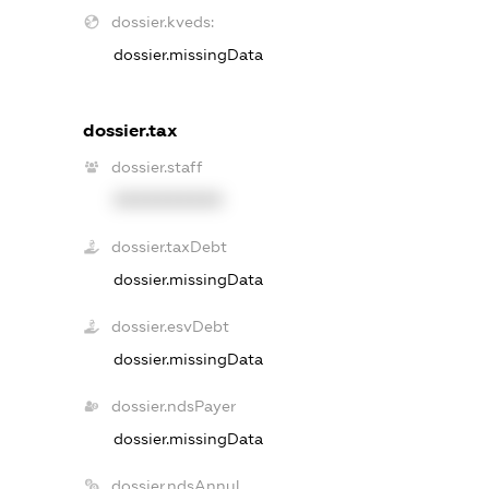
dossier.kveds:
dossier.missingData
dossier.tax
dossier.staff
XXXXXXXXXX
dossier.taxDebt
dossier.missingData
dossier.esvDebt
dossier.missingData
dossier.ndsPayer
dossier.missingData
dossier.ndsAnnul