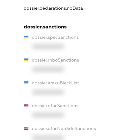
dossier.declarations.noData
dossier.sanctions
dossier.specSanctions
XXXXXXXXXX
dossier.rnboSanctions
XXXXXXXXXX
dossier.amkuBlackList
XXXXXXXXXX
dossier.ofacSanctions
XXXXXXXXXX
dossier.ofacNonSdnSanctions
XXXXXXXXXX