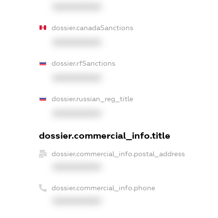
XXXXXXXXXX
dossier.canadaSanctions
XXXXXXXXXX
dossier.rfSanctions
XXXXXXXXXX
dossier.russian_reg_title
XXXXXXXXXX
dossier.commercial_info.title
dossier.commercial_info.postal_address
XXXXXXXXXX
dossier.commercial_info.phone
XXXXXXXXXX