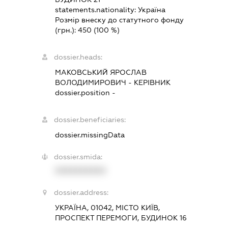
statements.nationality:
Україна
Розмір внеску до статутного фонду
(грн.):
450
(100 %)
dossier.heads:
МАКОВСЬКИЙ ЯРОСЛАВ
ВОЛОДИМИРОВИЧ
-
КЕРІВНИК
dossier.position -
dossier.beneficiaries:
dossier.missingData
dossier.smida:
XXXXXXXXXX
dossier.address:
УКРАЇНА, 01042, МІСТО КИЇВ,
ПРОСПЕКТ ПЕРЕМОГИ, БУДИНОК 16