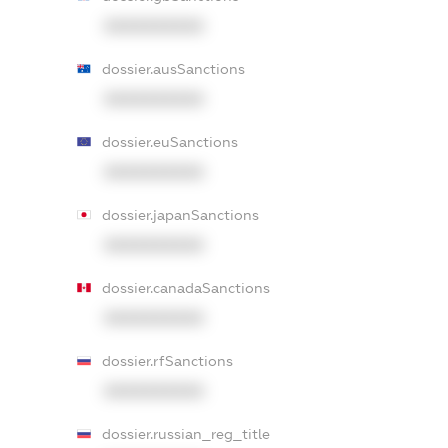
XXXXXXXXXX
dossier.ausSanctions
XXXXXXXXXX
dossier.euSanctions
XXXXXXXXXX
dossier.japanSanctions
XXXXXXXXXX
dossier.canadaSanctions
XXXXXXXXXX
dossier.rfSanctions
XXXXXXXXXX
dossier.russian_reg_title