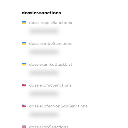
dossier.sanctions
dossier.specSanctions
XXXXXXXXXX
dossier.rnboSanctions
XXXXXXXXXX
dossier.amkuBlackList
XXXXXXXXXX
dossier.ofacSanctions
XXXXXXXXXX
dossier.ofacNonSdnSanctions
XXXXXXXXXX
dossier.gbSanctions