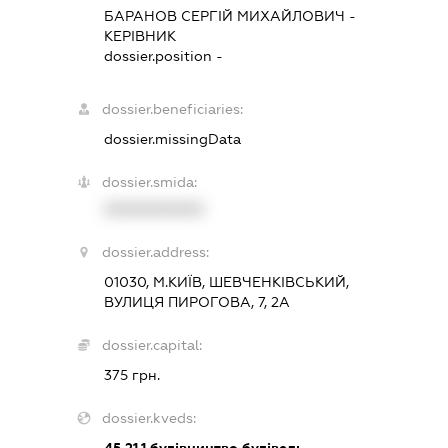
БАРАНОВ СЕРГІЙ МИХАЙЛОВИЧ
-
КЕРІВНИК
dossier.position -
dossier.beneficiaries:
dossier.missingData
dossier.smida:
XXXXXXXXXX
dossier.address:
01030, М.КИЇВ, ШЕВЧЕНКІВСЬКИЙ,
ВУЛИЦЯ ПИРОГОВА, 7, 2А
dossier.capital:
375 грн.
dossier.kveds:
45.21.1
будівництво будівель