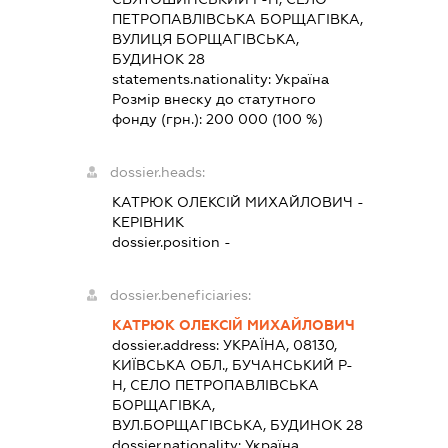
ПЕТРОПАВЛІВСЬКА БОРЩАГІВКА,
ВУЛИЦЯ БОРЩАГІВСЬКА,
БУДИНОК 28
statements.nationality:
Україна
Розмір внеску до статутного
фонду (грн.):
200 000
(100 %)
dossier.heads:
КАТРЮК ОЛЕКСІЙ МИХАЙЛОВИЧ
-
КЕРІВНИК
dossier.position -
dossier.beneficiaries:
КАТРЮК ОЛЕКСІЙ МИХАЙЛОВИЧ
dossier.address:
УКРАЇНА, 08130,
КИЇВСЬКА ОБЛ., БУЧАНСЬКИЙ Р-
Н, СЕЛО ПЕТРОПАВЛІВСЬКА
БОРЩАГІВКА,
ВУЛ.БОРЩАГІВСЬКА, БУДИНОК 28
dossier.nationality:
Україна