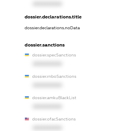
XXXXXXXXXX
dossier.declarations.title
dossier.declarations.noData
dossier.sanctions
dossier.specSanctions
XXXXXXXXXX
dossier.rnboSanctions
XXXXXXXXXX
dossier.amkuBlackList
XXXXXXXXXX
dossier.ofacSanctions
XXXXXXXXXX