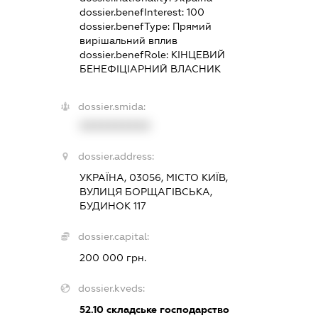
dossier.benefInterest:
100
dossier.benefType:
Прямий
вирішальний вплив
dossier.benefRole:
КІНЦЕВИЙ
БЕНЕФІЦІАРНИЙ ВЛАСНИК
dossier.smida:
XXXXXXXXXX
dossier.address:
УКРАЇНА, 03056, МІСТО КИЇВ,
ВУЛИЦЯ БОРЩАГІВСЬКА,
БУДИНОК 117
dossier.capital:
200 000 грн.
dossier.kveds:
52.10
складське господарство