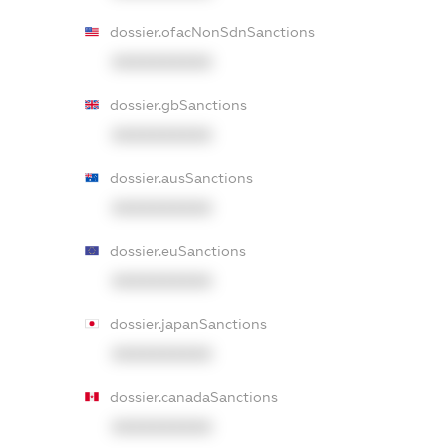
dossier.ofacNonSdnSanctions
XXXXXXXXXX
dossier.gbSanctions
XXXXXXXXXX
dossier.ausSanctions
XXXXXXXXXX
dossier.euSanctions
XXXXXXXXXX
dossier.japanSanctions
XXXXXXXXXX
dossier.canadaSanctions
XXXXXXXXXX