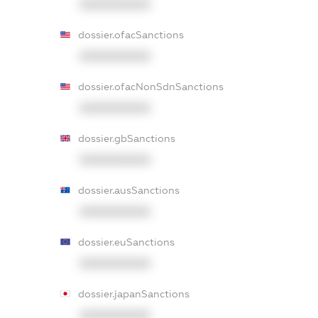
XXXXXXXXXX
dossier.ofacSanctions
XXXXXXXXXX
dossier.ofacNonSdnSanctions
XXXXXXXXXX
dossier.gbSanctions
XXXXXXXXXX
dossier.ausSanctions
XXXXXXXXXX
dossier.euSanctions
XXXXXXXXXX
dossier.japanSanctions
XXXXXXXXXX