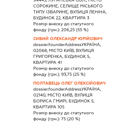
94443, ЛУГАНСЬКА ОБЛ., МІСТО
СОРОКИНЕ, СЕЛИЩЕ МІСЬКОГО
ТИПУ ІЗВАРИНЕ, ВУЛИЦЯ ЛЕНІНА,
БУДИНОК 22, КВАРТИРА 3
Розмір внеску до статутного
фонду (грн.):
206,25
(55 %)
СИВИЙ ОЛЕКСАНДР ЮРІЙОВИЧ
dossier.founderAddress
УКРАЇНА,
02068, МІСТО КИЇВ, ВУЛИЦЯ
ГРИГОРЕНКА, БУДИНОК 5,
КВАРТИРА 41
Розмір внеску до статутного
фонду (грн.):
93,75
(25 %)
ПОЛТАВЕЦЬ ОЛЕГ ОЛЕКСІЙОВИЧ
dossier.founderAddress
УКРАЇНА,
02140, МІСТО КИЇВ, ВУЛИЦЯ
БОРИСА ГМИРІ, БУДИНОК 5,
КВАРТИРА 105
Розмір внеску до статутного
фонду (грн.):
75
(20 %)