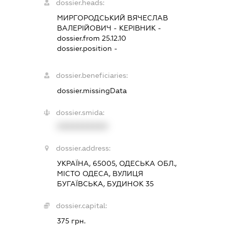
dossier.heads:
МИРГОРОДСЬКИЙ ВЯЧЕСЛАВ
ВАЛЕРІЙОВИЧ
-
КЕРІВНИК
-
dossier.from 25.12.10
dossier.position -
dossier.beneficiaries:
dossier.missingData
dossier.smida:
XXXXXXXXXX
dossier.address:
УКРАЇНА, 65005, ОДЕСЬКА ОБЛ.,
МІСТО ОДЕСА, ВУЛИЦЯ
БУГАЇВСЬКА, БУДИНОК 35
dossier.capital:
375 грн.