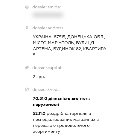
dossier.smida:
XXXXXXXXXX
dossier.address:
УКРАЇНА, 87515, ДОНЕЦЬКА ОБЛ.,
МІСТО МАРІУПОЛЬ, ВУЛИЦЯ
АРТЕМА, БУДИНОК 82, КВАРТИРА
5
dossier.capital:
2 грн.
dossier.kveds:
70.31.0
діяльність агентств
нерухомості
52.11.0
роздрібна торгівля в
неспеціалізованих магазинах з
перевагою продовольчого
асортименту