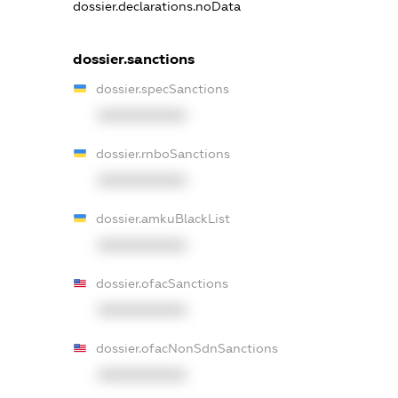
dossier.declarations.noData
dossier.sanctions
dossier.specSanctions
XXXXXXXXXX
dossier.rnboSanctions
XXXXXXXXXX
dossier.amkuBlackList
XXXXXXXXXX
dossier.ofacSanctions
XXXXXXXXXX
dossier.ofacNonSdnSanctions
XXXXXXXXXX