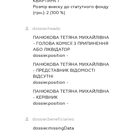
КВАРТИРА 1
Розмір внеску до статутного фонду
(грн.):
2
(100 %)
dossier.heads:
ПАНЮКОВА ТЕТЯНА МИХАЙЛІВНА
-
ГОЛОВА КОМІСІЇ З ПРИПИНЕННЯ
АБО ЛІКВІДАТОР
dossier.position -
ПАНЮКОВА ТЕТЯНА МИХАЙЛІВНА
-
ПРЕДСТАВНИК
ВІДОМОСТІ
ВІДСУТНІ
dossier.position -
ПАНЮКОВА ТЕТЯНА МИХАЙЛІВНА
-
КЕРІВНИК
dossier.position -
dossier.beneficiaries:
dossier.missingData