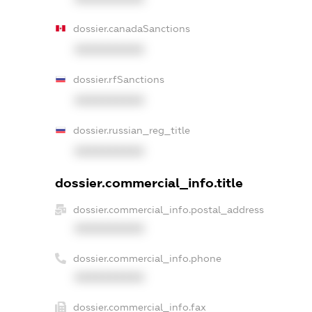
dossier.canadaSanctions
XXXXXXXXXX
dossier.rfSanctions
XXXXXXXXXX
dossier.russian_reg_title
XXXXXXXXXX
dossier.commercial_info.title
dossier.commercial_info.postal_address
XXXXXXXXXX
dossier.commercial_info.phone
XXXXXXXXXX
dossier.commercial_info.fax