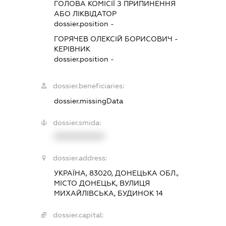
ГОЛОВА КОМІСІЇ З ПРИПИНЕННЯ
АБО ЛІКВІДАТОР
dossier.position -
ГОРЯЧЕВ ОЛЕКСІЙ БОРИСОВИЧ
-
КЕРІВНИК
dossier.position -
dossier.beneficiaries:
dossier.missingData
dossier.smida:
XXXXXXXXXX
dossier.address:
УКРАЇНА, 83020, ДОНЕЦЬКА ОБЛ.,
МІСТО ДОНЕЦЬК, ВУЛИЦЯ
МИХАЙЛІВСЬКА, БУДИНОК 14
dossier.capital: