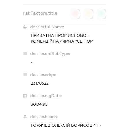
riskFactors.title
0
0
0
dossier.fullName:
ПРИВАТНА ПРОМИСЛОВО-
КОМЕРЦІЙНА ФІРМА "СЕНІОР"
dossier.opfSubType:
-
dossier.edrpo:
23178522
dossier.regDate:
30.04.95
dossier.heads:
ГОРЯЧЕВ ОЛЕКСІЙ БОРИСОВИЧ
-