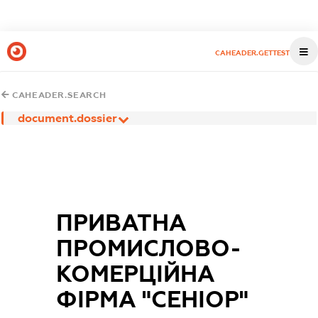
CAHEADER.GETTEST
CAHEADER.SEARCH
document.dossier
ПРИВАТНА
ПРОМИСЛОВО-
КОМЕРЦІЙНА
ФІРМА "СЕНІОР"