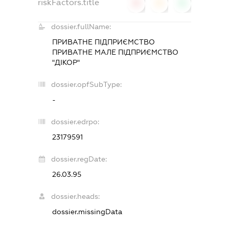
riskFactors.title
0
0
0
dossier.fullName:
ПРИВАТНЕ ПІДПРИЄМСТВО
ПРИВАТНЕ МАЛЕ ПІДПРИЄМСТВО
"ДІКОР"
dossier.opfSubType:
-
dossier.edrpo:
23179591
dossier.regDate:
26.03.95
dossier.heads:
dossier.missingData