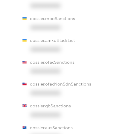
XXXXXXXXXX
dossier.rnboSanctions
XXXXXXXXXX
dossier.amkuBlackList
XXXXXXXXXX
dossier.ofacSanctions
XXXXXXXXXX
dossier.ofacNonSdnSanctions
XXXXXXXXXX
dossier.gbSanctions
XXXXXXXXXX
dossier.ausSanctions