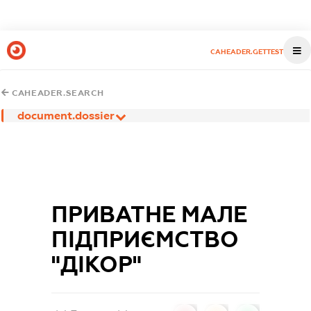
CAHEADER.GETTEST
CAHEADER.SEARCH
document.dossier
ПРИВАТНЕ МАЛЕ
ПІДПРИЄМСТВО
"ДІКОР"