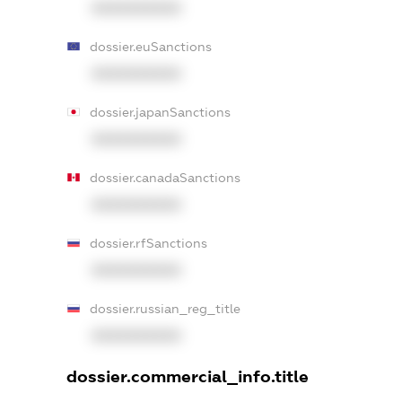
XXXXXXXXXX
dossier.euSanctions
XXXXXXXXXX
dossier.japanSanctions
XXXXXXXXXX
dossier.canadaSanctions
XXXXXXXXXX
dossier.rfSanctions
XXXXXXXXXX
dossier.russian_reg_title
XXXXXXXXXX
dossier.commercial_info.title