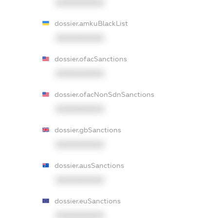
XXXXXXXXXX
dossier.amkuBlackList
XXXXXXXXXX
dossier.ofacSanctions
XXXXXXXXXX
dossier.ofacNonSdnSanctions
XXXXXXXXXX
dossier.gbSanctions
XXXXXXXXXX
dossier.ausSanctions
XXXXXXXXXX
dossier.euSanctions
XXXXXXXXXX