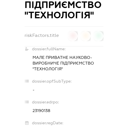
ПІДПРИЄМСТВО
"ТЕХНОЛОГІЯ"
riskFactors.title
0
0
0
dossier.fullName:
МАЛЕ ПРИВАТНЕ НАУКОВО-
ВИРОБНИЧЕ ПІДПРИЄМСТВО
"ТЕХНОЛОГІЯ"
dossier.opfSubType:
-
dossier.edrpo:
23190138
dossier.regDate: