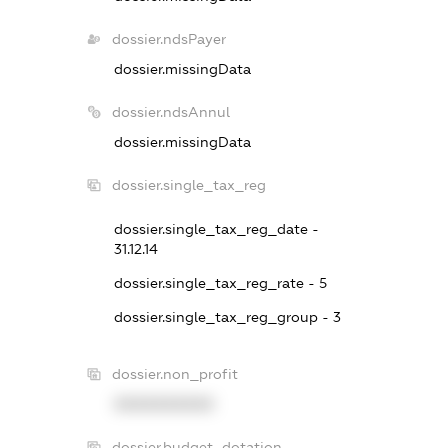
dossier.ndsPayer
dossier.missingData
dossier.ndsAnnul
dossier.missingData
dossier.single_tax_reg
dossier.single_tax_reg_date -
31.12.14
dossier.single_tax_reg_rate - 5
dossier.single_tax_reg_group - 3
dossier.non_profit
XXXXXXXXXX
dossier.budget_dotation