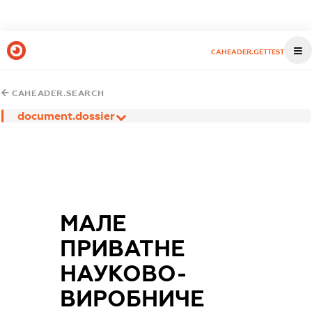
CAHEADER.GETTEST
CAHEADER.SEARCH
document.dossier
МАЛЕ
ПРИВАТНЕ
НАУКОВО-
ВИРОБНИЧЕ