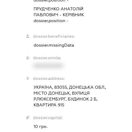
dossier.position -
ПРУДЧЕНКО АНАТОЛІЙ
ПАВЛОВИЧ
-
КЕРІВНИК
dossier.position -
dossier.beneficiaries:
dossier.missingData
dossier.smida:
XXXXXXXXXX
dossier.address:
УКРАЇНА, 83055, ДОНЕЦЬКА ОБЛ.,
МІСТО ДОНЕЦЬК, ВУЛИЦЯ
Р.ЛЮКСЕМБУРГ, БУДИНОК 2 Б,
КВАРТИРА 915
dossier.capital:
10 грн.