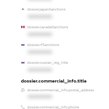
dossier.japanSanctions
XXXXXXXXXX
dossier.canadaSanctions
XXXXXXXXXX
dossier.rfSanctions
XXXXXXXXXX
dossier.russian_reg_title
XXXXXXXXXX
dossier.commercial_info.title
dossier.commercial_info.postal_address
XXXXXXXXXX
dossier.commercial_info.phone