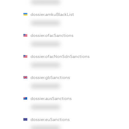
XXXXXXXXXX
dossier.amkuBlackList
XXXXXXXXXX
dossier.ofacSanctions
XXXXXXXXXX
dossier.ofacNonSdnSanctions
XXXXXXXXXX
dossier.gbSanctions
XXXXXXXXXX
dossier.ausSanctions
XXXXXXXXXX
dossier.euSanctions
XXXXXXXXXX