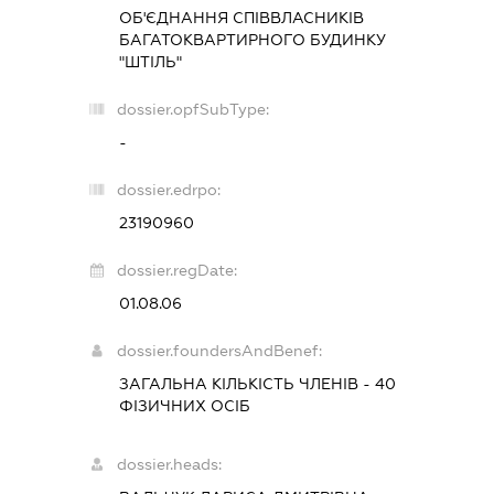
ОБ'ЄДНАННЯ СПІВВЛАСНИКІВ
БАГАТОКВАРТИРНОГО БУДИНКУ
"ШТІЛЬ"
dossier.opfSubType:
-
dossier.edrpo:
23190960
dossier.regDate:
01.08.06
dossier.foundersAndBenef:
ЗАГАЛЬНА КІЛЬКІСТЬ ЧЛЕНІВ - 40
ФІЗИЧНИХ ОСІБ
dossier.heads: