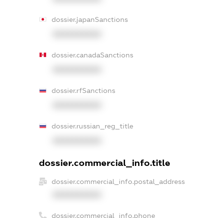
dossier.japanSanctions
XXXXXXXXXX
dossier.canadaSanctions
XXXXXXXXXX
dossier.rfSanctions
XXXXXXXXXX
dossier.russian_reg_title
XXXXXXXXXX
dossier.commercial_info.title
dossier.commercial_info.postal_address
XXXXXXXXXX
dossier.commercial_info.phone