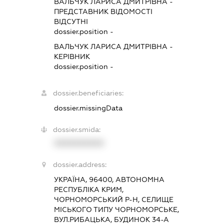
ВАЛЬЧУК ЛАРИСА ДМИТРІВНА
-
ПРЕДСТАВНИК
ВІДОМОСТІ
ВІДСУТНІ
dossier.position -
ВАЛЬЧУК ЛАРИСА ДМИТРІВНА
-
КЕРІВНИК
dossier.position -
dossier.beneficiaries:
dossier.missingData
dossier.smida:
XXXXXXXXXX
dossier.address:
УКРАЇНА, 96400, АВТОНОМНА
РЕСПУБЛІКА КРИМ,
ЧОРНОМОРСЬКИЙ Р-Н, СЕЛИЩЕ
МІСЬКОГО ТИПУ ЧОРНОМОРСЬКЕ,
ВУЛ.РИБАЦЬКА, БУДИНОК 34-А