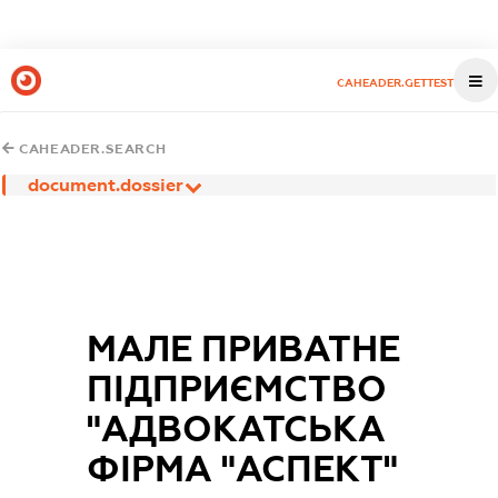
CAHEADER.GETTEST
CAHEADER.SEARCH
document.dossier
МАЛЕ ПРИВАТНЕ
ПІДПРИЄМСТВО
"АДВОКАТСЬКА
ФІРМА "АСПЕКТ"