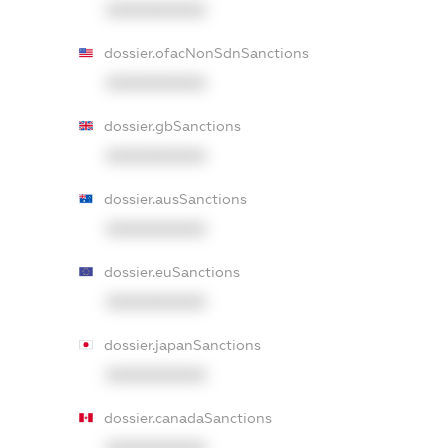
XXXXXXXXXX
dossier.ofacNonSdnSanctions
XXXXXXXXXX
dossier.gbSanctions
XXXXXXXXXX
dossier.ausSanctions
XXXXXXXXXX
dossier.euSanctions
XXXXXXXXXX
dossier.japanSanctions
XXXXXXXXXX
dossier.canadaSanctions