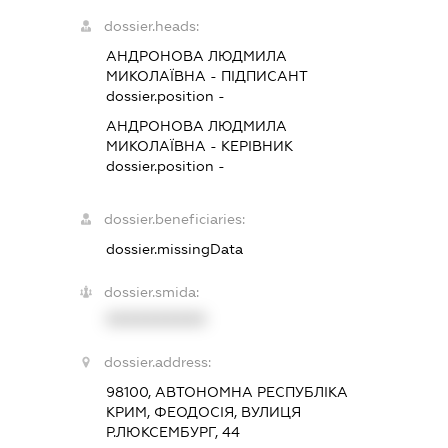
dossier.heads:
АНДРОНОВА ЛЮДМИЛА
МИКОЛАЇВНА
-
ПІДПИСАНТ
dossier.position -
АНДРОНОВА ЛЮДМИЛА
МИКОЛАЇВНА
-
КЕРІВНИК
dossier.position -
dossier.beneficiaries:
dossier.missingData
dossier.smida:
XXXXXXXXXX
dossier.address:
98100, АВТОНОМНА РЕСПУБЛІКА
КРИМ, ФЕОДОСІЯ, ВУЛИЦЯ
Р.ЛЮКСЕМБУРГ, 44