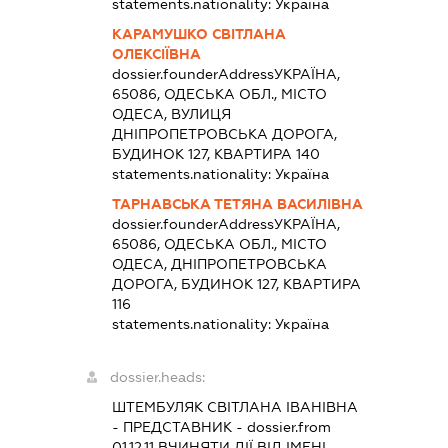
statements.nationality:
Україна
КАРАМУШКО СВІТЛАНА
ОЛЕКСІЇВНА
dossier.founderAddress
УКРАЇНА,
65086, ОДЕСЬКА ОБЛ., МІСТО
ОДЕСА, ВУЛИЦЯ
ДНІПРОПЕТРОВСЬКА ДОРОГА,
БУДИНОК 127, КВАРТИРА 140
statements.nationality:
Україна
ТАРНАВСЬКА ТЕТЯНА ВАСИЛІВНА
dossier.founderAddress
УКРАЇНА,
65086, ОДЕСЬКА ОБЛ., МІСТО
ОДЕСА, ДНІПРОПЕТРОВСЬКА
ДОРОГА, БУДИНОК 127, КВАРТИРА
116
statements.nationality:
Україна
dossier.heads:
ШТЕМБУЛЯК СВІТЛАНА ІВАНІВНА
-
ПРЕДСТАВНИК
- dossier.from
01.12.11
ВЧИНЯТИ ДІЇ ВІД ІМЕНІ