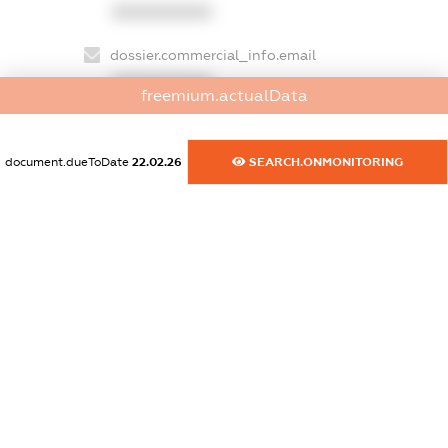
XXXXXXXXXX
dossier.commercial_info.email
XXXXXXXXXX
freemium.actualData
dossier.commercial_info.website
XXXXXXXXXX
document.dueToDate
22.02.26
SEARCH.ONMONITORING
dossier.commercial_info.activity
XXXXXXXXXX
freemium.exampleText_1
freemium.exampleText_2
freemium.anonymousPerSearch2
FREEMIUM.DETAILS
FREEMIUM.REGISTER