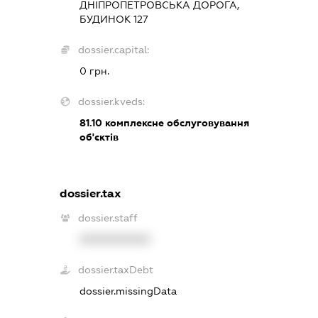
ДНІПРОПЕТРОВСЬКА ДОРОГА,
БУДИНОК 127
dossier.capital:
0 грн.
dossier.kveds:
81.10
комплексне обслуговування
об'єктів
dossier.tax
dossier.staff
XXXXXXXXXX
dossier.taxDebt
dossier.missingData