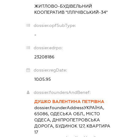
ЖИТЛОВО-БУДІВЕЛЬНИЙ
КООПЕРАТИВ "ІЛЛІЧІВСЬКИЙ-34"
dossier.opfSubType:
-
dossier.edrpo:
23208186
dossier.regDate:
10.05.95
dossier.foundersAndBenef:
ДУШКО ВАЛЕНТИНА ПЕТРІВНА
dossier.founderAddress
УКРАЇНА,
65086, ОДЕСЬКА ОБЛ., МІСТО
ОДЕСА, ДНІПРОПЕТРОВСЬКА
ДОРОГА, БУДИНОК 127, КВАРТИРА
17