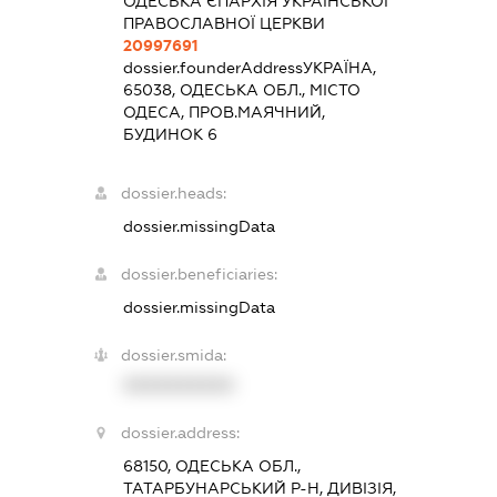
ОДЕСЬКА ЄПАРХІЯ УКРАЇНСЬКОЇ
ПРАВОСЛАВНОЇ ЦЕРКВИ
20997691
dossier.founderAddress
УКРАЇНА,
65038, ОДЕСЬКА ОБЛ., МІСТО
ОДЕСА, ПРОВ.МАЯЧНИЙ,
БУДИНОК 6
dossier.heads:
dossier.missingData
dossier.beneficiaries:
dossier.missingData
dossier.smida:
XXXXXXXXXX
dossier.address:
68150, ОДЕСЬКА ОБЛ.,
ТАТАРБУНАРСЬКИЙ Р-Н, ДИВІЗІЯ,