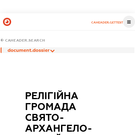
CAHEADER.GETTEST
CAHEADER.SEARCH
document.dossier
РЕЛІГІЙНА
ГРОМАДА
СВЯТО-
АРХАНГЕЛО-