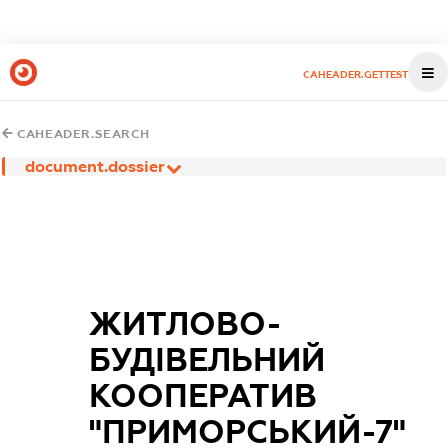
CAHEADER.GETTEST
CAHEADER.SEARCH
document.dossier
ЖИТЛОВО-
БУДІВЕЛЬНИЙ
КООПЕРАТИВ
"ПРИМОРСЬКИЙ-7"