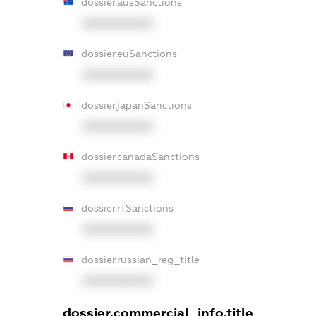
dossier.ausSanctions
XXXXXXXXXX
dossier.euSanctions
XXXXXXXXXX
dossier.japanSanctions
XXXXXXXXXX
dossier.canadaSanctions
XXXXXXXXXX
dossier.rfSanctions
XXXXXXXXXX
dossier.russian_reg_title
XXXXXXXXXX
dossier.commercial_info.title