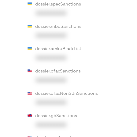
dossier.specSanctions
XXXXXXXXXX
dossier.rnboSanctions
XXXXXXXXXX
dossier.amkuBlackList
XXXXXXXXXX
dossier.ofacSanctions
XXXXXXXXXX
dossier.ofacNonSdnSanctions
XXXXXXXXXX
dossier.gbSanctions
XXXXXXXXXX