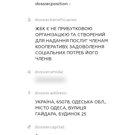
dossier.position -
dossier.beneficiaries:
ЖБК Є НЕ ПРИБУТКОВОЮ
ОРГАНІЗАЦІЄЮ ТА СТВОРЕНИЙ
ДЛЯ НАДАННЯ ПОСЛУГ ЧЛЕНАМ
КООПЕРАТИВУ, ЗАДОВОЛЕННЯ
СОЦІАЛЬНИХ ПОТРЕБ ЙОГО
ЧЛЕНІВ
dossier.smida:
XXXXXXXXXX
dossier.address:
УКРАЇНА, 65078, ОДЕСЬКА ОБЛ.,
МІСТО ОДЕСА, ВУЛИЦЯ
ГАЙДАРА, БУДИНОК 25
dossier.capital: