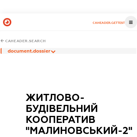
CAHEADER.GETTEST
CAHEADER.SEARCH
document.dossier
ЖИТЛОВО-
БУДІВЕЛЬНИЙ
КООПЕРАТИВ
"МАЛИНОВСЬКИЙ-2"