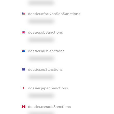
XXXXXXXXXX
dossier.ofacNonSdnSanctions
XXXXXXXXXX
dossier.gbSanctions
XXXXXXXXXX
dossier.ausSanctions
XXXXXXXXXX
dossier.euSanctions
XXXXXXXXXX
dossier.japanSanctions
XXXXXXXXXX
dossier.canadaSanctions