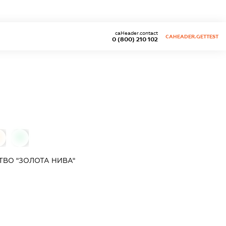
caHeader.contact
CAHEADER.GETTEST
0 (800) 210 102
0
0
ВО "ЗОЛОТА НИВА"