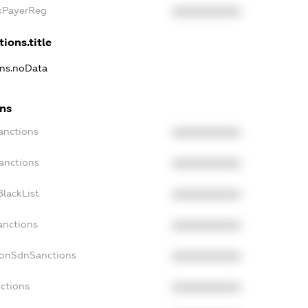
axPayerReg
XXXXXXXXXX
tions.title
ons.noData
ons
anctions
XXXXXXXXXX
anctions
XXXXXXXXXX
lackList
XXXXXXXXXX
anctions
XXXXXXXXXX
NonSdnSanctions
XXXXXXXXXX
ctions
XXXXXXXXXX