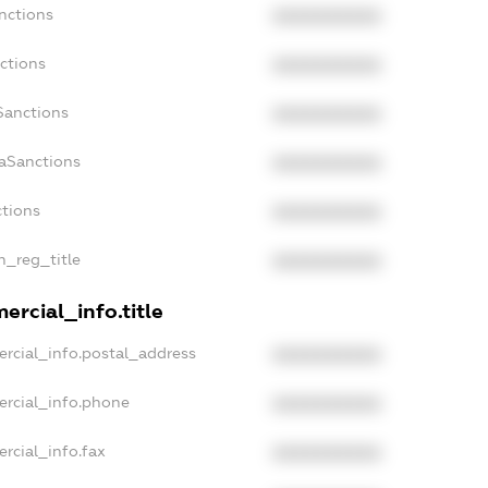
nctions
XXXXXXXXXX
ctions
XXXXXXXXXX
Sanctions
XXXXXXXXXX
daSanctions
XXXXXXXXXX
ctions
XXXXXXXXXX
an_reg_title
XXXXXXXXXX
ercial_info.title
rcial_info.postal_address
XXXXXXXXXX
ercial_info.phone
XXXXXXXXXX
rcial_info.fax
XXXXXXXXXX