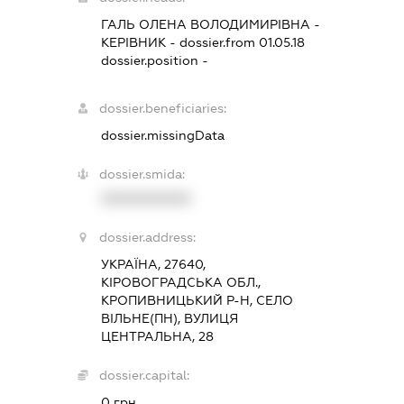
ГАЛЬ ОЛЕНА ВОЛОДИМИРІВНА
-
КЕРІВНИК
- dossier.from 01.05.18
dossier.position -
dossier.beneficiaries:
dossier.missingData
dossier.smida:
XXXXXXXXXX
dossier.address:
УКРАЇНА, 27640,
КІРОВОГРАДСЬКА ОБЛ.,
КРОПИВНИЦЬКИЙ Р-Н, СЕЛО
ВІЛЬНЕ(ПН), ВУЛИЦЯ
ЦЕНТРАЛЬНА, 28
dossier.capital:
0 грн.