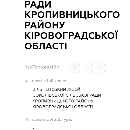
РАДИ
КРОПИВНИЦЬКОГО
РАЙОНУ
КІРОВОГРАДСЬКОЇ
ОБЛАСТІ
riskFactors.title
0
0
0
dossier.fullName:
ВІЛЬНЕНСЬКИЙ ЛІЦЕЙ
СОКОЛІВСЬКОЇ СІЛЬСЬКОЇ РАДИ
КРОПИВНИЦЬКОГО РАЙОНУ
КІРОВОГРАДСЬКОЇ ОБЛАСТІ
dossier.opfSubType:
-