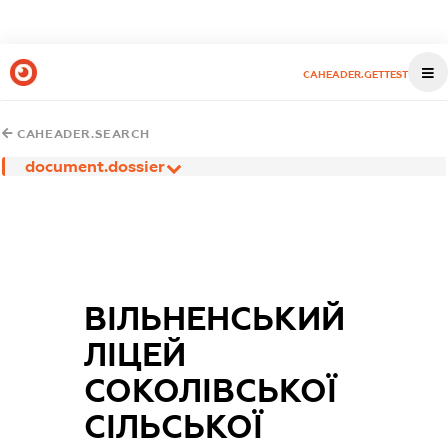
CAHEADER.GETTEST
CAHEADER.SEARCH
document.dossier
ВІЛЬНЕНСЬКИЙ
ЛІЦЕЙ
СОКОЛІВСЬКОЇ
СІЛЬСЬКОЇ