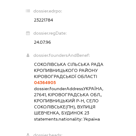
dossier.edrpo:
23221784
dossier.regDate:
24.07.96
dossier.foundersAndBenef:
СОКОЛІВСЬКА СІЛЬСЬКА РАДА
КРОПИВНИЦЬКОГО РАЙОНУ
КІРОВОГРАДСЬКОЇ ОБЛАСТІ
04364905
dossier.founderAddress
УКРАЇНА,
27641, КІРОВОГРАДСЬКА ОБЛ.,
КРОПИВНИЦЬКИЙ Р-Н, СЕЛО
СОКОЛІВСЬКЕ(ПН), ВУЛИЦЯ
ШЕВЧЕНКА, БУДИНОК 23
statements.nationality:
Україна
dossier.heads: