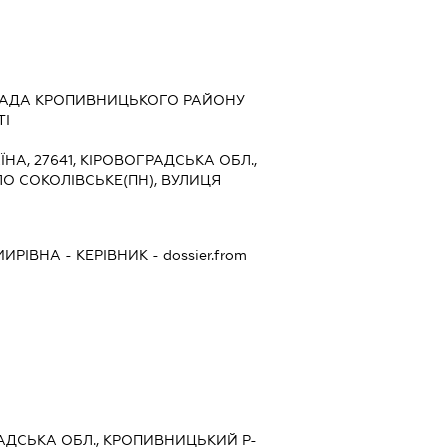
РАДА КРОПИВНИЦЬКОГО РАЙОНУ
ТІ
ЇНА, 27641, КІРОВОГРАДСЬКА ОБЛ.,
О СОКОЛІВСЬКЕ(ПН), ВУЛИЦЯ
МИРІВНА
-
КЕРІВНИК
- dossier.from
РАДСЬКА ОБЛ., КРОПИВНИЦЬКИЙ Р-