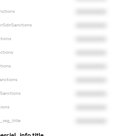
nctions
XXXXXXXXXX
onSdnSanctions
XXXXXXXXXX
ctions
XXXXXXXXXX
nctions
XXXXXXXXXX
ctions
XXXXXXXXXX
Sanctions
XXXXXXXXXX
aSanctions
XXXXXXXXXX
tions
XXXXXXXXXX
n_reg_title
XXXXXXXXXX
rcial_info.title