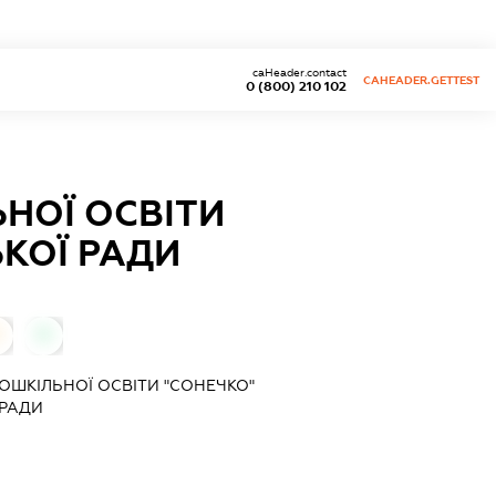
caHeader.contact
CAHEADER.GETTEST
0 (800) 210 102
НОЇ ОСВІТИ
ЬКОЇ РАДИ
0
ОШКІЛЬНОЇ ОСВІТИ "СОНЕЧКО"
 РАДИ