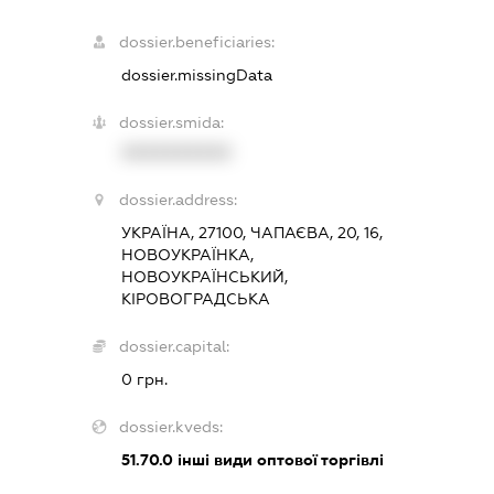
dossier.beneficiaries:
dossier.missingData
dossier.smida:
XXXXXXXXXX
dossier.address:
УКРАЇНА, 27100, ЧАПАЄВА, 20, 16,
НОВОУКРАЇНКА,
НОВОУКРАЇНСЬКИЙ,
КІРОВОГРАДСЬКА
dossier.capital:
0 грн.
dossier.kveds:
51.70.0
інші види оптової торгівлі