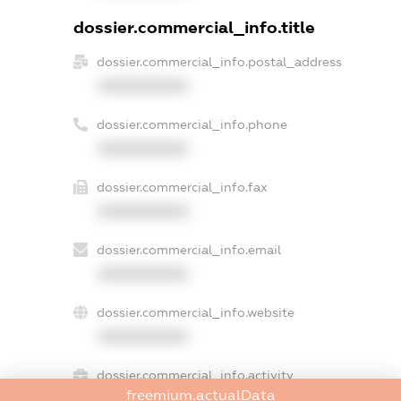
dossier.commercial_info.title
dossier.commercial_info.postal_address
XXXXXXXXXX
dossier.commercial_info.phone
XXXXXXXXXX
dossier.commercial_info.fax
XXXXXXXXXX
dossier.commercial_info.email
XXXXXXXXXX
dossier.commercial_info.website
XXXXXXXXXX
dossier.commercial_info.activity
freemium.actualData
XXXXXXXXXX