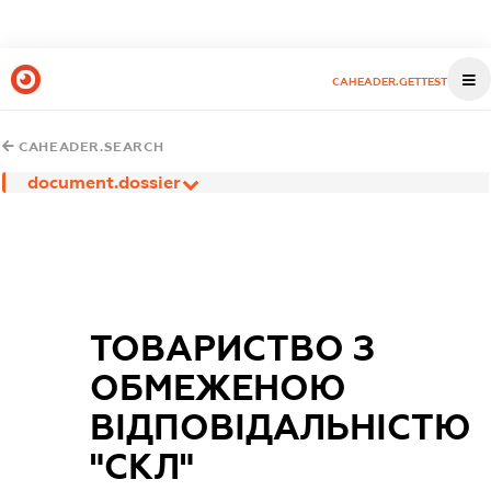
CAHEADER.GETTEST
CAHEADER.SEARCH
document.dossier
ТОВАРИСТВО З
ОБМЕЖЕНОЮ
ВІДПОВІДАЛЬНІСТЮ
"СКЛ"