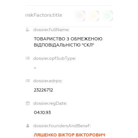
riskFactors.title
0
0
0
dossier.fullName:
ТОВАРИСТВО З ОБМЕЖЕНОЮ
ВІДПОВІДАЛЬНІСТЮ "СКЛ"
dossier.opfSubType:
-
dossier.edrpo:
23226712
dossier.regDate:
04.10.93
dossier.foundersAndBenef:
ЛЯШЕНКО ВІКТОР ВІКТОРОВИЧ