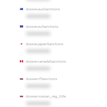
dossier.ausSanctions
XXXXXXXXXX
dossier.euSanctions
XXXXXXXXXX
dossier.japanSanctions
XXXXXXXXXX
dossier.canadaSanctions
XXXXXXXXXX
dossier.rfSanctions
XXXXXXXXXX
dossier.russian_reg_title
XXXXXXXXXX