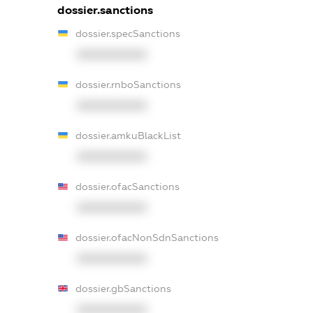
dossier.sanctions
dossier.specSanctions
XXXXXXXXXX
dossier.rnboSanctions
XXXXXXXXXX
dossier.amkuBlackList
XXXXXXXXXX
dossier.ofacSanctions
XXXXXXXXXX
dossier.ofacNonSdnSanctions
XXXXXXXXXX
dossier.gbSanctions
XXXXXXXXXX