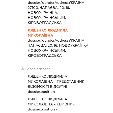
dossier.founderAddress
УКРАЇНА,
27100, ЧАПАЄВА, 20, 16,
НОВОУКРАЇНКА,
НОВОУКРАЇНСЬКИЙ,
КІРОВОГРАДСЬКА
ЛЯШЕНКО ЛЮДМИЛА
МИКОЛАЇВНА
dossier.founderAddress
УКРАЇНА,
ЧАПАЄВА, 20, 16, НОВОУКРАЇНКА,
НОВОУКРАЇНСЬКИЙ,
КІРОВОГРАДСЬКА
dossier.heads:
ЛЯШЕНКО ЛЮДМИЛА
МИКОЛАЇВНА
-
ПРЕДСТАВНИК
ВІДОМОСТІ ВІДСУТНІ
dossier.position -
ЛЯШЕНКО ЛЮДМИЛА
МИКОЛАЇВНА
-
КЕРІВНИК
dossier.position -