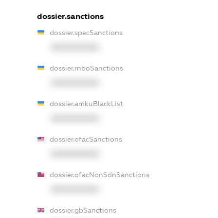
dossier.sanctions
dossier.specSanctions
XXXXXXXXXX
dossier.rnboSanctions
XXXXXXXXXX
dossier.amkuBlackList
XXXXXXXXXX
dossier.ofacSanctions
XXXXXXXXXX
dossier.ofacNonSdnSanctions
XXXXXXXXXX
dossier.gbSanctions