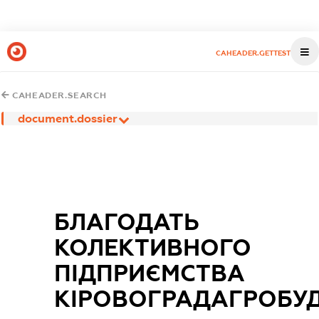
CAHEADER.GETTEST
CAHEADER.SEARCH
document.dossier
БЛАГОДАТЬ
КОЛЕКТИВНОГО
ПІДПРИЄМСТВА
КІРОВОГРАДАГРОБУД