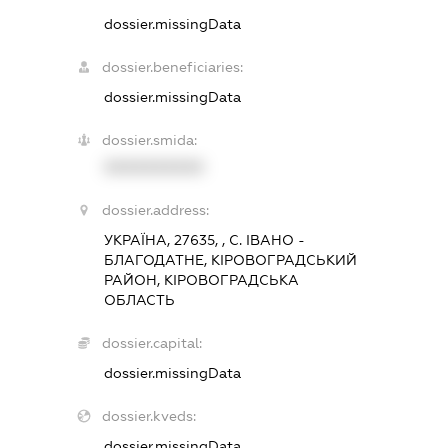
dossier.missingData
dossier.beneficiaries:
dossier.missingData
dossier.smida:
XXXXXXXXXX
dossier.address:
УКРАЇНА, 27635, , С. ІВАНО -
БЛАГОДАТНЕ, КІРОВОГРАДСЬКИЙ
РАЙОН, КІРОВОГРАДСЬКА
ОБЛАСТЬ
dossier.capital:
dossier.missingData
dossier.kveds:
dossier.missingData