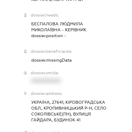
dossier.heads:
БЕСПАЛОВА ЛЮДМИЛА
МИКОЛАЇВНА
-
КЕРІВНИК
dossier.position -
dossier.beneficiaries:
dossier.missingData
dossier.smida:
XXXXXXXXXX
dossier.address:
УКРАЇНА, 27641, КІРОВОГРАДСЬКА
ОБЛ., КРОПИВНИЦЬКИЙ Р-Н, СЕЛО
СОКОЛІВСЬКЕ(ПН), ВУЛИЦЯ
ГАЙДАРА, БУДИНОК 41