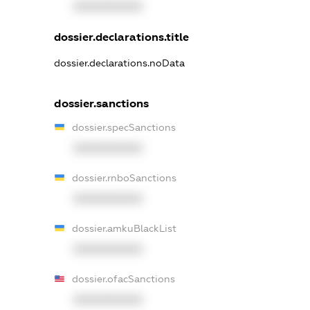
XXXXXXXXXX
dossier.declarations.title
dossier.declarations.noData
dossier.sanctions
dossier.specSanctions
XXXXXXXXXX
dossier.rnboSanctions
XXXXXXXXXX
dossier.amkuBlackList
XXXXXXXXXX
dossier.ofacSanctions
XXXXXXXXXX