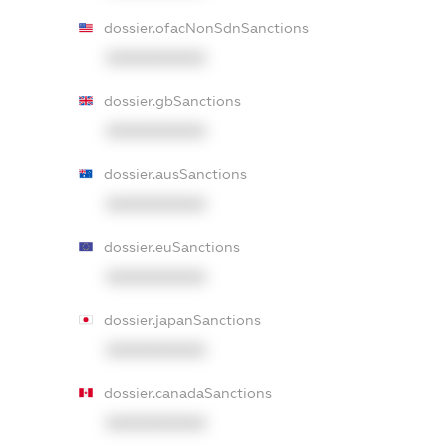
dossier.ofacNonSdnSanctions
XXXXXXXXXX
dossier.gbSanctions
XXXXXXXXXX
dossier.ausSanctions
XXXXXXXXXX
dossier.euSanctions
XXXXXXXXXX
dossier.japanSanctions
XXXXXXXXXX
dossier.canadaSanctions
XXXXXXXXXX