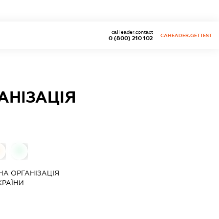
caHeader.contact
CAHEADER.GETTEST
0 (800) 210 102
АНІЗАЦІЯ
0
0
А ОРГАНІЗАЦІЯ
КРАЇНИ