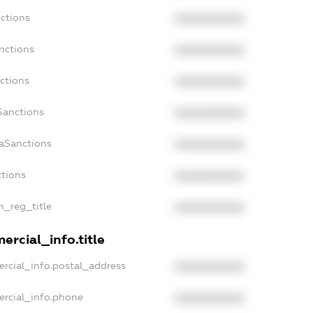
nctions
XXXXXXXXXX
nctions
XXXXXXXXXX
ctions
XXXXXXXXXX
Sanctions
XXXXXXXXXX
daSanctions
XXXXXXXXXX
ctions
XXXXXXXXXX
an_reg_title
XXXXXXXXXX
ercial_info.title
ercial_info.postal_address
XXXXXXXXXX
ercial_info.phone
XXXXXXXXXX