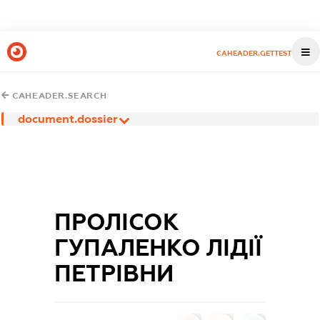
CAHEADER.GETTEST
CAHEADER.SEARCH
document.dossier
ПРОЛІСОК
ГУПАЛЕНКО ЛІДІЇ
ПЕТРІВНИ