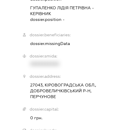
ГУПАЛЕНКО ЛІДІЯ ПЕТРІВНА
-
КЕРІВНИК
dossier.position -
dossier.beneficiaries:
dossier.missingData
dossier.smida:
XXXXXXXXXX
dossier.address:
27043, КІРОВОГРАДСЬКА ОБЛ.,
ДОБРОВЕЛИЧКІВСЬКИЙ Р-Н,
ПЕРЧУНОВЕ
dossier.capital:
0 грн.