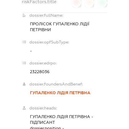
riskFactors.title
0
0
0
dossier.fullName:
ПРОЛІСОК ГУПАЛЕНКО ЛІДІЇ
ПЕТРІВНИ
dossier.opfSubType:
-
dossier.edrpo:
23228036
dossier.foundersAndBenef:
ГУПАЛЕНКО ЛІДІЯ ПЕТРІВНА
dossier.heads:
ГУПАЛЕНКО ЛІДІЯ ПЕТРІВНА
-
ПІДПИСАНТ
dossier.position -