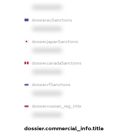
XXXXXXXXXX
dossier.euSanctions
XXXXXXXXXX
dossier.japanSanctions
XXXXXXXXXX
dossier.canadaSanctions
XXXXXXXXXX
dossier.rfSanctions
XXXXXXXXXX
dossier.russian_reg_title
XXXXXXXXXX
dossier.commercial_info.title