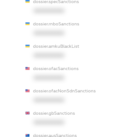
dossier.specSanctions
XXXXXXXXXX
dossier.rnboSanctions
XXXXXXXXXX
dossier.amkuBlackList
XXXXXXXXXX
dossier.ofacSanctions
XXXXXXXXXX
dossier.ofacNonSdnSanctions
XXXXXXXXXX
dossier.gbSanctions
XXXXXXXXXX
dossier.ausSanctions