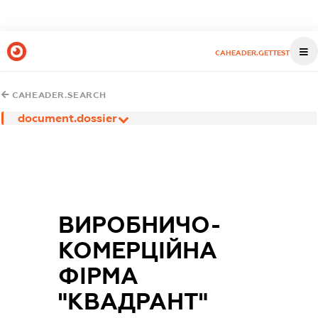
CAHEADER.GETTEST
CAHEADER.SEARCH
document.dossier
ВИРОБНИЧО-
КОМЕРЦІЙНА
ФІРМА
"КВАДРАНТ"