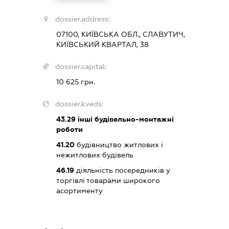
dossier.address:
07100, КИЇВСЬКА ОБЛ., СЛАВУТИЧ,
КИЇВСЬКИЙ КВАРТАЛ, 38
dossier.capital:
10 625 грн.
dossier.kveds:
43.29
інші будівельно-монтажні
роботи
41.20
будівництво житлових і
нежитлових будівель
46.19
діяльність посередників у
торгівлі товарами широкого
асортименту