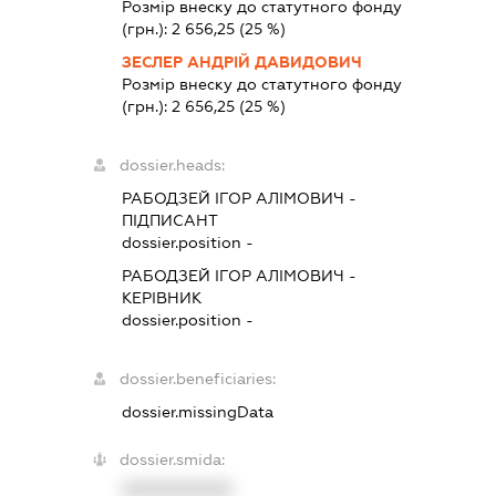
Розмір внеску до статутного фонду
(грн.):
2 656,25
(25 %)
ЗЕСЛЕР АНДРІЙ ДАВИДОВИЧ
Розмір внеску до статутного фонду
(грн.):
2 656,25
(25 %)
dossier.heads:
РАБОДЗЕЙ ІГОР АЛІМОВИЧ
-
ПІДПИСАНТ
dossier.position -
РАБОДЗЕЙ ІГОР АЛІМОВИЧ
-
КЕРІВНИК
dossier.position -
dossier.beneficiaries:
dossier.missingData
dossier.smida:
XXXXXXXXXX