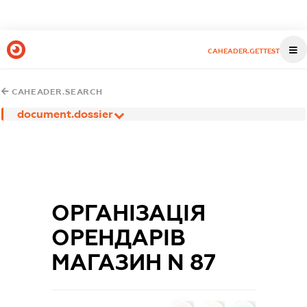
CAHEADER.GETTEST
CAHEADER.SEARCH
document.dossier
ОРГАНІЗАЦІЯ
ОРЕНДАРІВ
МАГАЗИН N 87