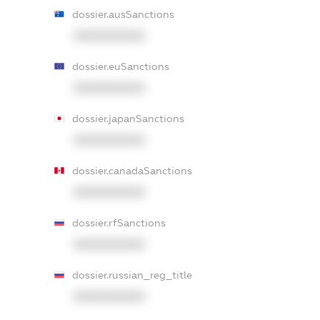
dossier.ausSanctions
XXXXXXXXXX
dossier.euSanctions
XXXXXXXXXX
dossier.japanSanctions
XXXXXXXXXX
dossier.canadaSanctions
XXXXXXXXXX
dossier.rfSanctions
XXXXXXXXXX
dossier.russian_reg_title
XXXXXXXXXX