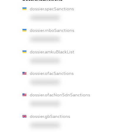
dossier.specSanctions
XXXXXXXXXX
dossier.rnboSanctions
XXXXXXXXXX
dossier.amkuBlackList
XXXXXXXXXX
dossier.ofacSanctions
XXXXXXXXXX
dossier.ofacNonSdnSanctions
XXXXXXXXXX
dossier.gbSanctions
XXXXXXXXXX