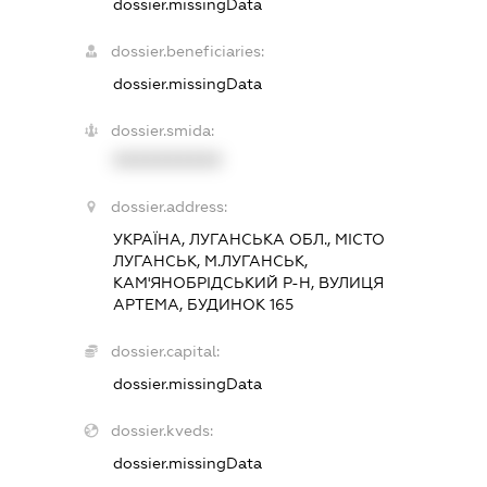
dossier.missingData
dossier.beneficiaries:
dossier.missingData
dossier.smida:
XXXXXXXXXX
dossier.address:
УКРАЇНА, ЛУГАНСЬКА ОБЛ., МІСТО
ЛУГАНСЬК, М.ЛУГАНСЬК,
КАМ'ЯНОБРІДСЬКИЙ Р-Н, ВУЛИЦЯ
АРТЕМА, БУДИНОК 165
dossier.capital:
dossier.missingData
dossier.kveds:
dossier.missingData