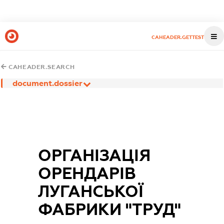
CAHEADER.GETTEST
CAHEADER.SEARCH
document.dossier
ОРГАНІЗАЦІЯ
ОРЕНДАРІВ
ЛУГАНСЬКОЇ
ФАБРИКИ "ТРУД"