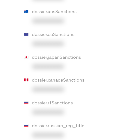
dossier.ausSanctions
XXXXXXXXXX
dossier.euSanctions
XXXXXXXXXX
dossier.japanSanctions
XXXXXXXXXX
dossier.canadaSanctions
XXXXXXXXXX
dossier.rfSanctions
XXXXXXXXXX
dossier.russian_reg_title
XXXXXXXXXX