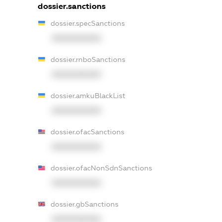
dossier.sanctions
dossier.specSanctions
XXXXXXXXXX
dossier.rnboSanctions
XXXXXXXXXX
dossier.amkuBlackList
XXXXXXXXXX
dossier.ofacSanctions
XXXXXXXXXX
dossier.ofacNonSdnSanctions
XXXXXXXXXX
dossier.gbSanctions
XXXXXXXXXX