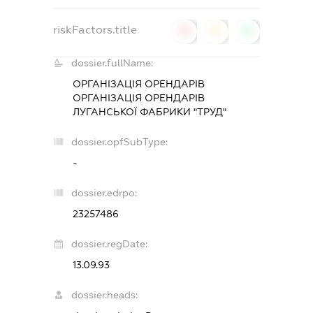
riskFactors.title
0
0
0
dossier.fullName:
ОРГАНІЗАЦІЯ ОРЕНДАРІВ
ОРГАНІЗАЦІЯ ОРЕНДАРІВ
ЛУГАНСЬКОЇ ФАБРИКИ "ТРУД"
dossier.opfSubType:
-
dossier.edrpo:
23257486
dossier.regDate:
13.09.93
dossier.heads: