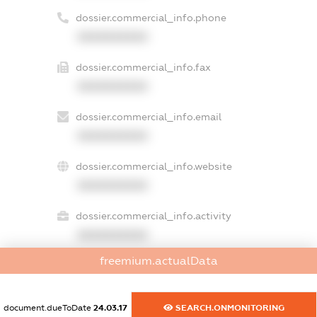
dossier.commercial_info.phone
XXXXXXXXXX
dossier.commercial_info.fax
XXXXXXXXXX
dossier.commercial_info.email
XXXXXXXXXX
dossier.commercial_info.website
XXXXXXXXXX
dossier.commercial_info.activity
XXXXXXXXXX
freemium.actualData
freemium.exampleText_1
document.dueToDate
24.03.17
SEARCH.ONMONITORING
freemium.exampleText_2