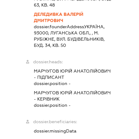
63, КВ. 48
ДЕЛЕДИВКА ВАЛЕРІЙ
ДМИТРОВИЧ
dossier.founderAddress
УКРАЇНА,
93000, ЛУГАНСЬКА ОБЛ., , М.
РУБІЖНЕ, ВУЛ. БУДІВЕЛЬНИКІВ,
БУД. 34, КВ. 50
dossier.heads:
МАРЧУГОВ ЮРІЙ АНАТОЛІЙОВИЧ
-
ПІДПИСАНТ
dossier.position -
МАРЧУГОВ ЮРІЙ АНАТОЛІЙОВИЧ
-
КЕРІВНИК
dossier.position -
dossier.beneficiaries:
dossier.missingData