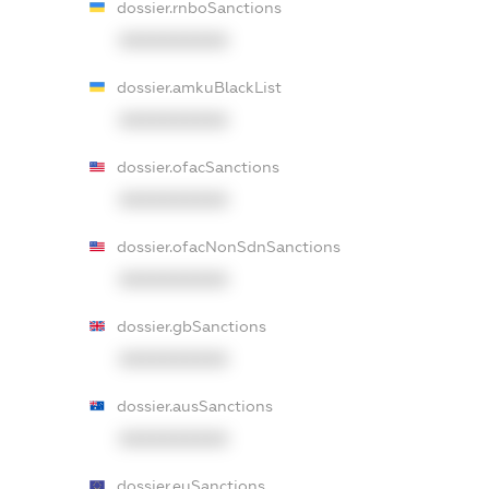
dossier.rnboSanctions
XXXXXXXXXX
dossier.amkuBlackList
XXXXXXXXXX
dossier.ofacSanctions
XXXXXXXXXX
dossier.ofacNonSdnSanctions
XXXXXXXXXX
dossier.gbSanctions
XXXXXXXXXX
dossier.ausSanctions
XXXXXXXXXX
dossier.euSanctions