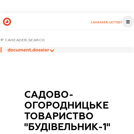
CAHEADER.GETTEST
CAHEADER.SEARCH
document.dossier
САДОВО-
ОГОРОДНИЦЬКЕ
ТОВАРИСТВО
"БУДІВЕЛЬНИК-1"