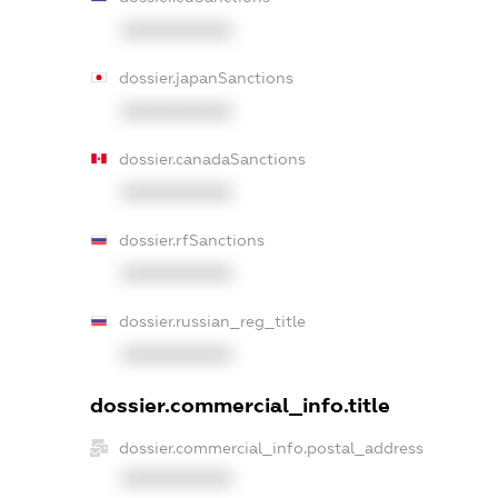
XXXXXXXXXX
dossier.japanSanctions
XXXXXXXXXX
dossier.canadaSanctions
XXXXXXXXXX
dossier.rfSanctions
XXXXXXXXXX
dossier.russian_reg_title
XXXXXXXXXX
dossier.commercial_info.title
dossier.commercial_info.postal_address
XXXXXXXXXX