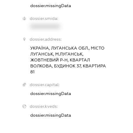
dossier.missingData
dossier.smida:
XXXXXXXXXX
dossier.address:
УКРАЇНА, ЛУГАНСЬКА ОБЛ., МІСТО
ЛУГАНСЬК, М.ЛУГАНСЬК,
ЖОВТНЕВИЙ Р-Н, КВАРТАЛ
ВОЛКОВА, БУДИНОК 37, КВАРТИРА
81
dossier.capital:
dossier.missingData
dossier.kveds:
dossier.missingData