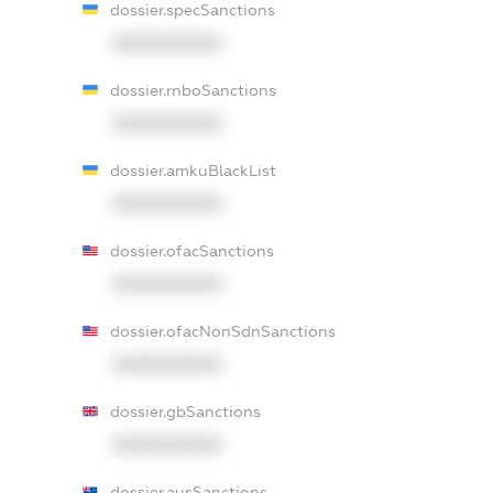
dossier.specSanctions
XXXXXXXXXX
dossier.rnboSanctions
XXXXXXXXXX
dossier.amkuBlackList
XXXXXXXXXX
dossier.ofacSanctions
XXXXXXXXXX
dossier.ofacNonSdnSanctions
XXXXXXXXXX
dossier.gbSanctions
XXXXXXXXXX
dossier.ausSanctions