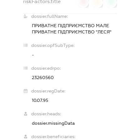
riskFactors.title
0
0
0
dossier.fullName:
ПРИВАТНЕ ПІДПРИЄМСТВО МАЛЕ
ПРИВАТНЕ ПІДПРИЄМСТВО "ЛЕСЯ"
dossier.opfSubType:
-
dossier.edrpo:
23260560
dossier.regDate:
10.07.95
dossier.heads:
dossier.missingData
dossier.beneficiaries: