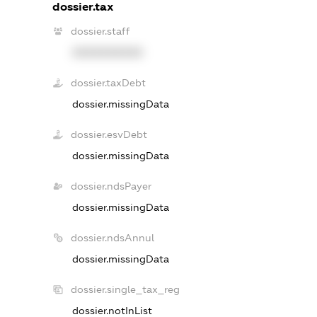
dossier.tax
dossier.staff
XXXXXXXXXX
dossier.taxDebt
dossier.missingData
dossier.esvDebt
dossier.missingData
dossier.ndsPayer
dossier.missingData
dossier.ndsAnnul
dossier.missingData
dossier.single_tax_reg
dossier.notInList