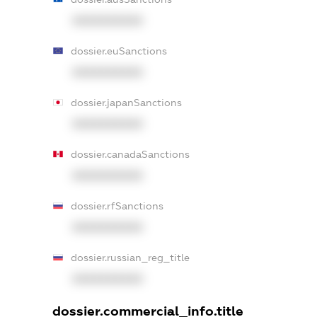
XXXXXXXXXX
dossier.euSanctions
XXXXXXXXXX
dossier.japanSanctions
XXXXXXXXXX
dossier.canadaSanctions
XXXXXXXXXX
dossier.rfSanctions
XXXXXXXXXX
dossier.russian_reg_title
XXXXXXXXXX
dossier.commercial_info.title