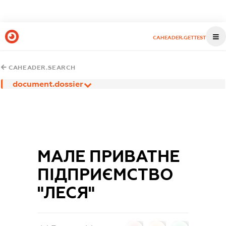
CAHEADER.GETTEST
CAHEADER.SEARCH
document.dossier
МАЛЕ ПРИВАТНЕ
ПІДПРИЄМСТВО
"ЛЕСЯ"