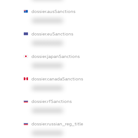
dossier.ausSanctions
XXXXXXXXXX
dossier.euSanctions
XXXXXXXXXX
dossier.japanSanctions
XXXXXXXXXX
dossier.canadaSanctions
XXXXXXXXXX
dossier.rfSanctions
XXXXXXXXXX
dossier.russian_reg_title
XXXXXXXXXX