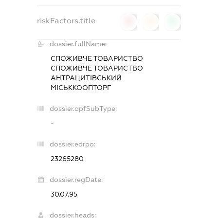
riskFactors.title
0
0
0
dossier.fullName:
СПОЖИВЧЕ ТОВАРИСТВО
СПОЖИВЧЕ ТОВАРИСТВО
АНТРАЦИТІВСЬКИЙ
МІСЬККООПТОРГ
dossier.opfSubType:
-
dossier.edrpo:
23265280
dossier.regDate:
30.07.95
dossier.heads: