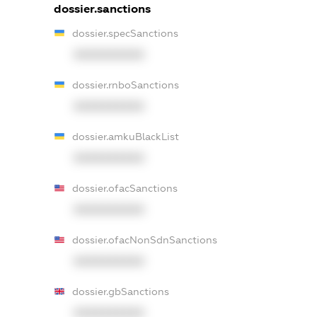
dossier.sanctions
dossier.specSanctions
XXXXXXXXXX
dossier.rnboSanctions
XXXXXXXXXX
dossier.amkuBlackList
XXXXXXXXXX
dossier.ofacSanctions
XXXXXXXXXX
dossier.ofacNonSdnSanctions
XXXXXXXXXX
dossier.gbSanctions
XXXXXXXXXX