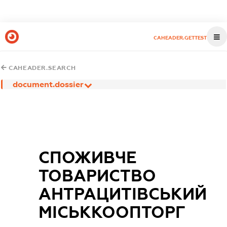
CAHEADER.GETTEST
CAHEADER.SEARCH
document.dossier
СПОЖИВЧЕ
ТОВАРИСТВО
АНТРАЦИТІВСЬКИЙ
МІСЬККООПТОРГ