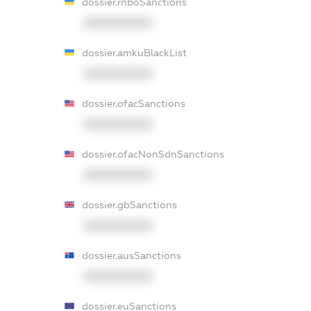
dossier.rnboSanctions
XXXXXXXXXX
dossier.amkuBlackList
XXXXXXXXXX
dossier.ofacSanctions
XXXXXXXXXX
dossier.ofacNonSdnSanctions
XXXXXXXXXX
dossier.gbSanctions
XXXXXXXXXX
dossier.ausSanctions
XXXXXXXXXX
dossier.euSanctions