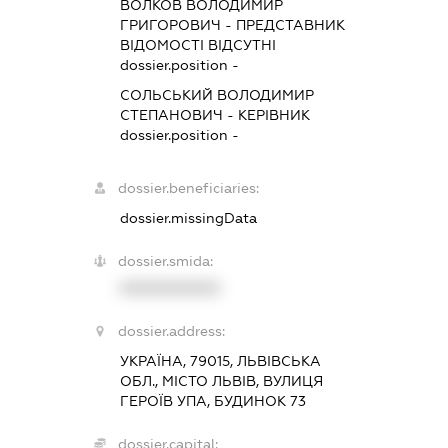
ВОЛКОВ ВОЛОДИМИР
ГРИГОРОВИЧ
-
ПРЕДСТАВНИК
ВІДОМОСТІ ВІДСУТНІ
dossier.position -
СОЛЬСЬКИЙ ВОЛОДИМИР
СТЕПАНОВИЧ
-
КЕРІВНИК
dossier.position -
dossier.beneficiaries:
dossier.missingData
dossier.smida:
XXXXXXXXXX
dossier.address:
УКРАЇНА, 79015, ЛЬВІВСЬКА
ОБЛ., МІСТО ЛЬВІВ, ВУЛИЦЯ
ГЕРОЇВ УПА, БУДИНОК 73
dossier.capital: