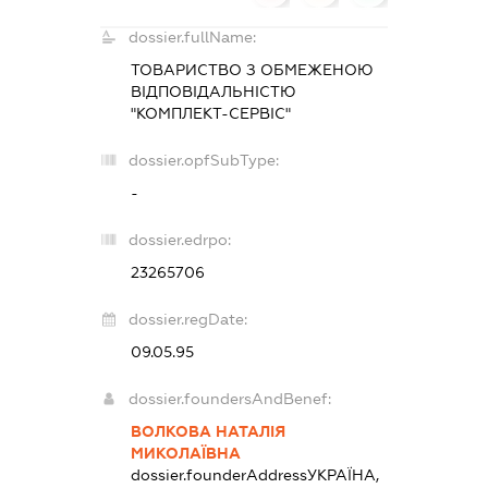
dossier.fullName:
ТОВАРИСТВО З ОБМЕЖЕНОЮ
ВІДПОВІДАЛЬНІСТЮ
"КОМПЛЕКТ-СЕРВІС"
dossier.opfSubType:
-
dossier.edrpo:
23265706
dossier.regDate:
09.05.95
dossier.foundersAndBenef:
ВОЛКОВА НАТАЛІЯ
МИКОЛАЇВНА
dossier.founderAddress
УКРАЇНА,