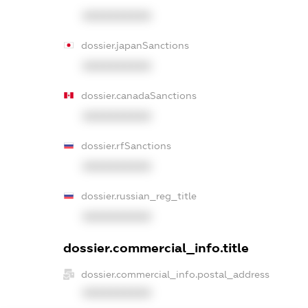
XXXXXXXXXX
dossier.japanSanctions
XXXXXXXXXX
dossier.canadaSanctions
XXXXXXXXXX
dossier.rfSanctions
XXXXXXXXXX
dossier.russian_reg_title
XXXXXXXXXX
dossier.commercial_info.title
dossier.commercial_info.postal_address
XXXXXXXXXX