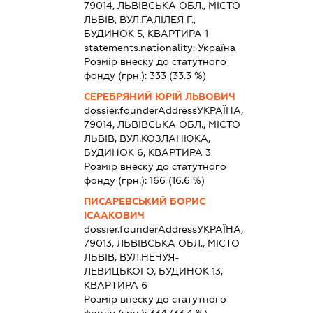
79014, ЛЬВІВСЬКА ОБЛ., МІСТО
ЛЬВІВ, ВУЛ.ГАЛІЛЕЯ Г.,
БУДИНОК 5, КВАРТИРА 1
statements.nationality:
Україна
Розмір внеску до статутного
фонду (грн.):
333
(33.3 %)
СЕРЕБРЯНИЙ ЮРІЙ ЛЬВОВИЧ
dossier.founderAddress
УКРАЇНА,
79014, ЛЬВІВСЬКА ОБЛ., МІСТО
ЛЬВІВ, ВУЛ.КОЗЛАНЮКА,
БУДИНОК 6, КВАРТИРА 3
Розмір внеску до статутного
фонду (грн.):
166
(16.6 %)
ПИСАРЕВСЬКИЙ БОРИС
ІСААКОВИЧ
dossier.founderAddress
УКРАЇНА,
79013, ЛЬВІВСЬКА ОБЛ., МІСТО
ЛЬВІВ, ВУЛ.НЕЧУЯ-
ЛЕВИЦЬКОГО, БУДИНОК 13,
КВАРТИРА 6
Розмір внеску до статутного