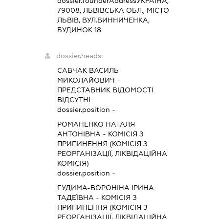
dossier.founderAddress
УКРАЇНА,
79008, ЛЬВІВСЬКА ОБЛ., МІСТО
ЛЬВІВ, ВУЛ.ВИННИЧЕНКА,
БУДИНОК 18
dossier.heads:
САВЧАК ВАСИЛЬ
МИКОЛАЙОВИЧ
-
ПРЕДСТАВНИК
ВІДОМОСТІ
ВІДСУТНІ
dossier.position -
РОМАНЕНКО НАТАЛЯ
АНТОНІВНА
-
КОМІСІЯ З
ПРИПИНЕННЯ (КОМІСІЯ З
РЕОРГАНІЗАЦІЇ, ЛІКВІДАЦІЙНА
КОМІСІЯ)
dossier.position -
ГУДИМА-ВОРОНІНА ІРИНА
ТАДЕЇВНА
-
КОМІСІЯ З
ПРИПИНЕННЯ (КОМІСІЯ З
РЕОРГАНІЗАЦІЇ, ЛІКВІДАЦІЙНА