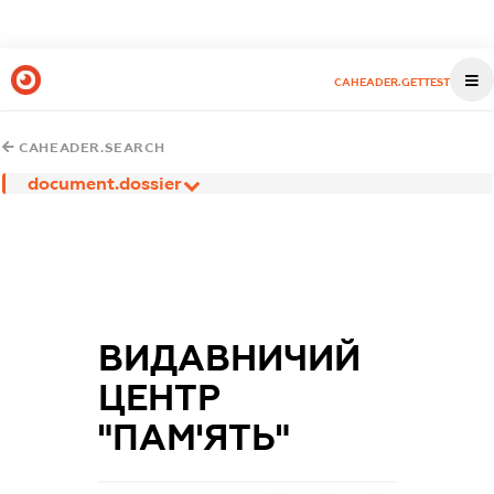
CAHEADER.GETTEST
CAHEADER.SEARCH
document.dossier
ВИДАВНИЧИЙ
ЦЕНТР
"ПАМ'ЯТЬ"