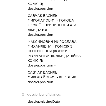
КОМІСІЯ)
dossier.position -
САВЧАК ВАСИЛЬ
МИКОЛАЙОВИЧ
-
ГОЛОВА
КОМІСІЇ З ПРИПИНЕННЯ АБО
ЛІКВІДАТОР
dossier.position -
МАКСИМОВИЧ МИРОСЛАВА
МИХАЙЛІВНА
-
КОМІСІЯ З
ПРИПИНЕННЯ (КОМІСІЯ З
РЕОРГАНІЗАЦІЇ, ЛІКВІДАЦІЙНА
КОМІСІЯ)
dossier.position -
САВЧАК ВАСИЛЬ
МИКОЛАЙОВИЧ
-
КЕРІВНИК
dossier.position -
dossier.beneficiaries:
dossier.missingData