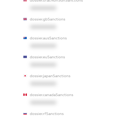
dossier.ofacNonSdnSanctions
XXXXXXXXXX
dossier.gbSanctions
XXXXXXXXXX
dossier.ausSanctions
XXXXXXXXXX
dossier.euSanctions
XXXXXXXXXX
dossier.japanSanctions
XXXXXXXXXX
dossier.canadaSanctions
XXXXXXXXXX
dossier.rfSanctions