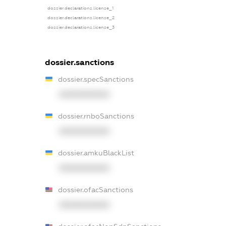
dossier.declarations.license_1
dossier.declarations.license_2
dossier.declarations.license_3
dossier.sanctions
dossier.specSanctions
XXXXXXXXXX
dossier.rnboSanctions
XXXXXXXXXX
dossier.amkuBlackList
XXXXXXXXXX
dossier.ofacSanctions
XXXXXXXXXX