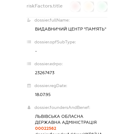
riskFactors.title
0
0
0
dossier.fullName:
ВИДАВНИЧИЙ ЦЕНТР "ПАМ'ЯТЬ"
dossier.opfSubType:
-
dossier.edrpo:
23267473
dossier.regDate:
18.07.95
dossier.foundersAndBenef:
ЛЬВІВСЬКА ОБЛАСНА
ДЕРЖАВНА АДМІНІСТРАЦІЯ
00022562