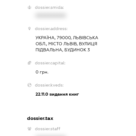
dossier.smida:
XXXXXXXXXX
dossier.address:
УКРАЇНА, 79000, ЛЬВІВСЬКА
ОБЛ., МІСТО ЛЬВІВ, ВУЛИЦЯ
ПІДВАЛЬНА, БУДИНОК 3
dossier.capital:
0 грн.
dossier.kveds:
22.11.0
видання книг
dossier.tax
dossier.staff