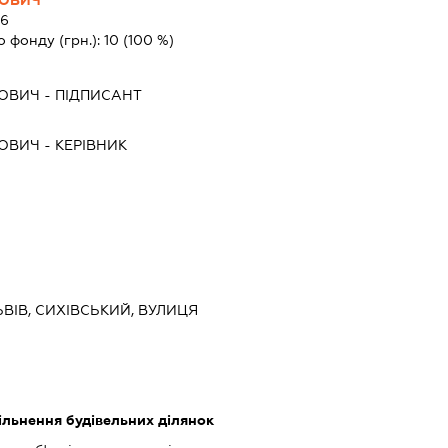
6
о фонду (грн.):
10
(100 %)
ЙОВИЧ
-
ПІДПИСАНТ
ЙОВИЧ
-
КЕРІВНИК
ЬВІВ, СИХІВСЬКИЙ, ВУЛИЦЯ
ільнення будівельних ділянок