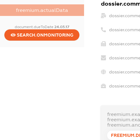
dossier.comme
freemium.actualData
dossier.comme
document.dueToDate
24.03.17
dossier.comme
SEARCH.ONMONITORING
dossier.commer
dossier.comme
dossier.comme
dossier.commer
freemium.ex
freemium.ex
freemium.an
FREEMIUM.D