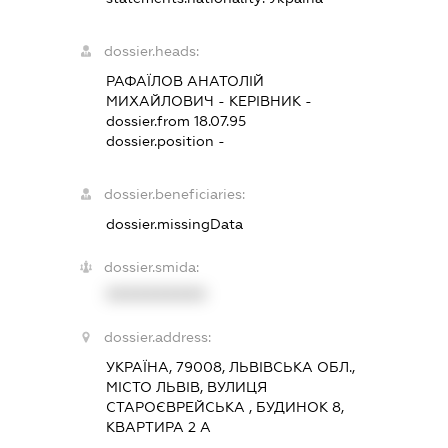
dossier.heads:
РАФАЇЛОВ АНАТОЛІЙ
МИХАЙЛОВИЧ
-
КЕРІВНИК
-
dossier.from 18.07.95
dossier.position -
dossier.beneficiaries:
dossier.missingData
dossier.smida:
XXXXXXXXXX
dossier.address:
УКРАЇНА, 79008, ЛЬВІВСЬКА ОБЛ.,
МІСТО ЛЬВІВ, ВУЛИЦЯ
СТАРОЄВРЕЙСЬКА , БУДИНОК 8,
КВАРТИРА 2 А