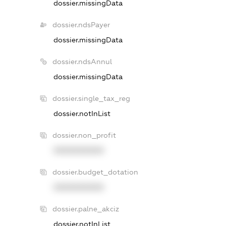
dossier.missingData
dossier.ndsPayer
dossier.missingData
dossier.ndsAnnul
dossier.missingData
dossier.single_tax_reg
dossier.notInList
dossier.non_profit
XXXXXXXXXX
dossier.budget_dotation
XXXXXXXXXX
dossier.palne_akciz
dossier.notInList