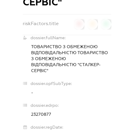
СЕРВІС"
riskFactors.title
0
0
0
dossier.fullName:
ТОВАРИСТВО З ОБМЕЖЕНОЮ
ВІДПОВІДАЛЬНІСТЮ ТОВАРИСТВО
З ОБМЕЖЕНОЮ
ВІДПОВІДАЛЬНІСТЮ "СТАЛКЕР-
СЕРВІС"
dossier.opfSubType:
-
dossier.edrpo:
23270877
dossier.regDate: