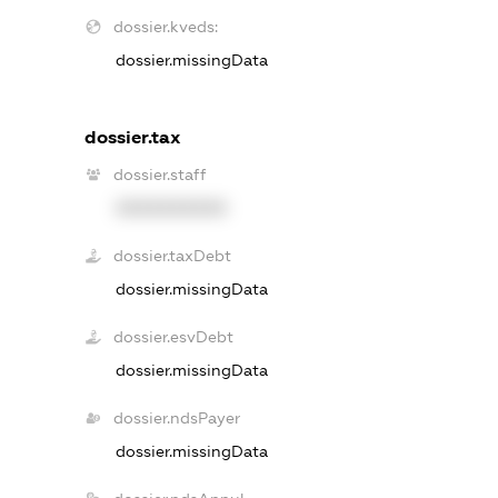
dossier.kveds:
dossier.missingData
dossier.tax
dossier.staff
XXXXXXXXXX
dossier.taxDebt
dossier.missingData
dossier.esvDebt
dossier.missingData
dossier.ndsPayer
dossier.missingData