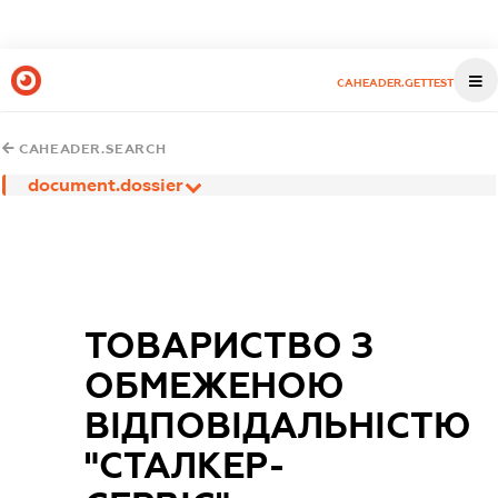
CAHEADER.GETTEST
CAHEADER.SEARCH
document.dossier
ТОВАРИСТВО З
ОБМЕЖЕНОЮ
ВІДПОВІДАЛЬНІСТЮ
"СТАЛКЕР-