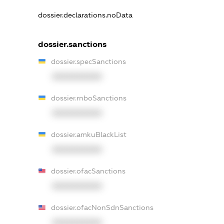
dossier.declarations.noData
dossier.sanctions
dossier.specSanctions
XXXXXXXXXX
dossier.rnboSanctions
XXXXXXXXXX
dossier.amkuBlackList
XXXXXXXXXX
dossier.ofacSanctions
XXXXXXXXXX
dossier.ofacNonSdnSanctions
XXXXXXXXXX