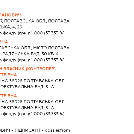
ЕПАНОВИЧ
7, ПОЛТАВСЬКА ОБЛ., ПОЛТАВА,
ЬКА, 4, 26
о фонду (грн.):
1 000
(33.333 %)
ВНА
АВСЬКА ОБЛ., МІСТО ПОЛТАВА,
РАДЯНСЬКА БУД. 30 КВ. 4
о фонду (грн.):
1 000
(33.333 %)
Й ВЛАСНИК (КОНТРОЛЕР)-
ЕТРІВНА
ЇНА 36026 ПОЛТАВСЬКА ОБЛ.
ОЕКТУВАЛЬНА БУД. 3 -А
ЕТРІВНА
ЇНА 36026 ПОЛТАВСЬКА ОБЛ.
ОЕКТУВАЛЬНА БУД. 3 -А
о фонду (грн.):
1 000
(33.333 %)
ОВИЧ
-
ПІДПИСАНТ
- dossier.from