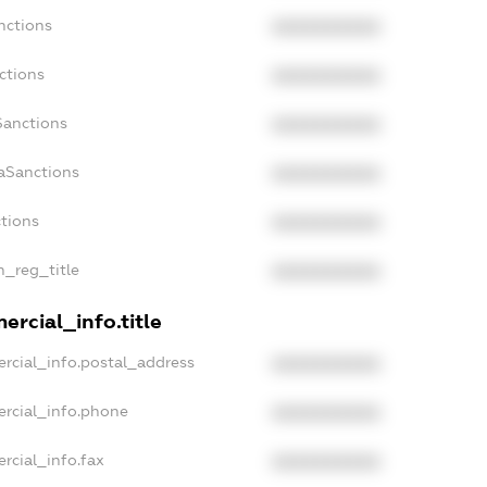
nctions
XXXXXXXXXX
ctions
XXXXXXXXXX
Sanctions
XXXXXXXXXX
daSanctions
XXXXXXXXXX
ctions
XXXXXXXXXX
n_reg_title
XXXXXXXXXX
ercial_info.title
rcial_info.postal_address
XXXXXXXXXX
ercial_info.phone
XXXXXXXXXX
rcial_info.fax
XXXXXXXXXX