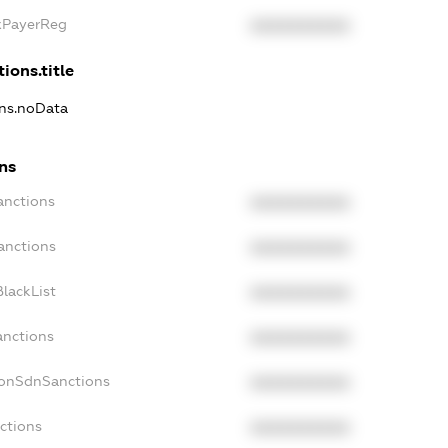
axPayerReg
XXXXXXXXXX
ions.title
ons.noData
ons
anctions
XXXXXXXXXX
anctions
XXXXXXXXXX
lackList
XXXXXXXXXX
anctions
XXXXXXXXXX
NonSdnSanctions
XXXXXXXXXX
ctions
XXXXXXXXXX