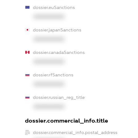
dossier.euSanctions
XXXXXXXXXX
dossier.japanSanctions
XXXXXXXXXX
dossier.canadaSanctions
XXXXXXXXXX
dossier.rfSanctions
XXXXXXXXXX
dossier.russian_reg_title
XXXXXXXXXX
dossier.commercial_info.title
dossier.commercial_info.postal_address