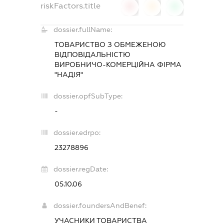
riskFactors.title
0
0
0
dossier.fullName:
ТОВАРИСТВО З ОБМЕЖЕНОЮ
ВІДПОВІДАЛЬНІСТЮ
ВИРОБНИЧО-КОМЕРЦІЙНА ФІРМА
"НАДІЯ"
dossier.opfSubType:
-
dossier.edrpo:
23278896
dossier.regDate:
05.10.06
dossier.foundersAndBenef:
УЧАСНИКИ ТОВАРИСТВА