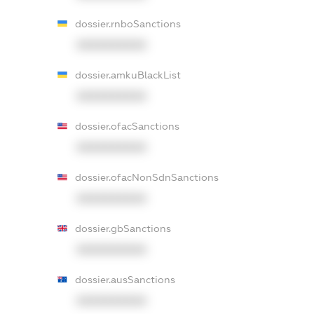
dossier.rnboSanctions
XXXXXXXXXX
dossier.amkuBlackList
XXXXXXXXXX
dossier.ofacSanctions
XXXXXXXXXX
dossier.ofacNonSdnSanctions
XXXXXXXXXX
dossier.gbSanctions
XXXXXXXXXX
dossier.ausSanctions
XXXXXXXXXX