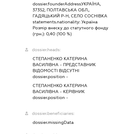
dossier.founderAddress
УКРАЇНА,
37352, ПОЛТАВСЬКА ОБЛ.,
ГАДЯЦЬКИЙ Р-Н, СЕЛО СОСНІВКА
statements.nationality:
Україна
Розмір внеску до статутного фонду
(грн.):
0,40
(100 %)
dossier.heads:
СТЕПАНЕНКО КАТЕРИНА
ВАСИЛІВНА
-
ПРЕДСТАВНИК
ВІДОМОСТІ ВІДСУТНІ
dossier.position -
СТЕПАНЕНКО КАТЕРИНА
ВАСИЛІВНА
-
КЕРІВНИК
dossier.position -
dossier.beneficiaries:
dossier.missingData