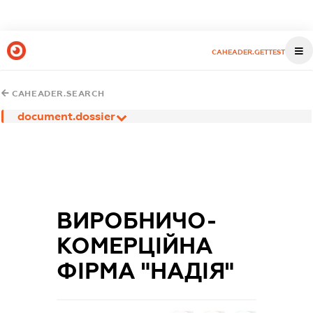
CAHEADER.GETTEST
CAHEADER.SEARCH
document.dossier
ВИРОБНИЧО-
КОМЕРЦІЙНА
ФІРМА "НАДІЯ"