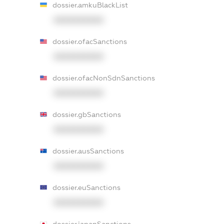
dossier.amkuBlackList
XXXXXXXXXX
dossier.ofacSanctions
XXXXXXXXXX
dossier.ofacNonSdnSanctions
XXXXXXXXXX
dossier.gbSanctions
XXXXXXXXXX
dossier.ausSanctions
XXXXXXXXXX
dossier.euSanctions
XXXXXXXXXX
dossier.japanSanctions