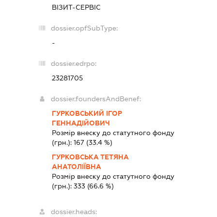
ВІЗИТ-СЕРВІС
dossier.opfSubType:
-
dossier.edrpo:
23281705
dossier.foundersAndBenef:
ГУРКОВСЬКИЙ ІГОР
ГЕННАДІЙОВИЧ
Розмір внеску до статутного фонду
(грн.):
167
(33.4 %)
ГУРКОВСЬКА ТЕТЯНА
АНАТОЛІЇВНА
Розмір внеску до статутного фонду
(грн.):
333
(66.6 %)
dossier.heads: