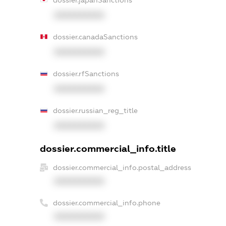
XXXXXXXXXX
dossier.canadaSanctions
XXXXXXXXXX
dossier.rfSanctions
XXXXXXXXXX
dossier.russian_reg_title
XXXXXXXXXX
dossier.commercial_info.title
dossier.commercial_info.postal_address
XXXXXXXXXX
dossier.commercial_info.phone
XXXXXXXXXX