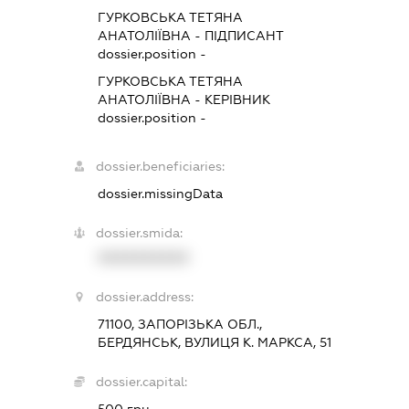
ГУРКОВСЬКА ТЕТЯНА
АНАТОЛІЇВНА
-
ПІДПИСАНТ
dossier.position -
ГУРКОВСЬКА ТЕТЯНА
АНАТОЛІЇВНА
-
КЕРІВНИК
dossier.position -
dossier.beneficiaries:
dossier.missingData
dossier.smida:
XXXXXXXXXX
dossier.address:
71100, ЗАПОРІЗЬКА ОБЛ.,
БЕРДЯНСЬК, ВУЛИЦЯ К. МАРКСА, 51
dossier.capital:
500 грн.