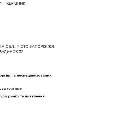
ИЧ
-
КЕРІВНИК
ЬКА ОБЛ., МІСТО ЗАПОРІЖЖЯ,
БУДИНОК 32
оргівлі в неспеціалізованих
ова торгівля
ури ринку та виявлення