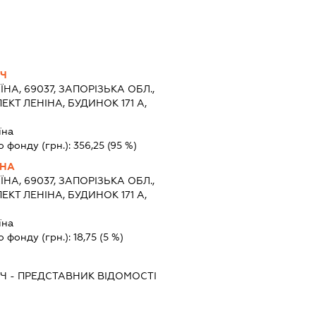
ИЧ
ЇНА, 69037, ЗАПОРІЗЬКА ОБЛ.,
КТ ЛЕНІНА, БУДИНОК 171 А,
їна
о фонду (грн.):
356,25
(95 %)
ВНА
ЇНА, 69037, ЗАПОРІЗЬКА ОБЛ.,
КТ ЛЕНІНА, БУДИНОК 171 А,
їна
о фонду (грн.):
18,75
(5 %)
ИЧ
-
ПРЕДСТАВНИК
ВІДОМОСТІ