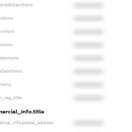
NonSdnSanctions
XXXXXXXXXX
nctions
XXXXXXXXXX
nctions
XXXXXXXXXX
ctions
XXXXXXXXXX
Sanctions
XXXXXXXXXX
daSanctions
XXXXXXXXXX
ctions
XXXXXXXXXX
an_reg_title
XXXXXXXXXX
ercial_info.title
ercial_info.postal_address
XXXXXXXXXX