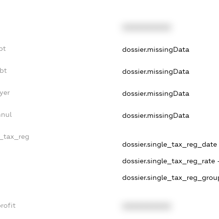
XXXXXXXXXX
bt
dossier.missingData
bt
dossier.missingData
yer
dossier.missingData
nnul
dossier.missingData
e_tax_reg
dossier.single_tax_reg_date -
dossier.single_tax_reg_rate 
dossier.single_tax_reg_grou
rofit
XXXXXXXXXX