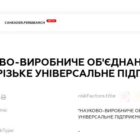
BETA
CAHEADER.PERSSEARCH
ВО-ВИРОБНИЧЕ ОБ'ЄДНА
РІЗЬКЕ УНІВЕРСАЛЬНЕ ПІ
riskFactors.title
0
ame:
"НАУКОВО-ВИРОБНИЧЕ ОБ
УНІВЕРСАЛЬНЕ ПІДПРИЄМ
ubType:
-