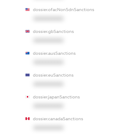
dossier.ofacNonSdnSanctions
XXXXXXXXXX
dossier.gbSanctions
XXXXXXXXXX
dossier.ausSanctions
XXXXXXXXXX
dossier.euSanctions
XXXXXXXXXX
dossier.japanSanctions
XXXXXXXXXX
dossier.canadaSanctions
XXXXXXXXXX