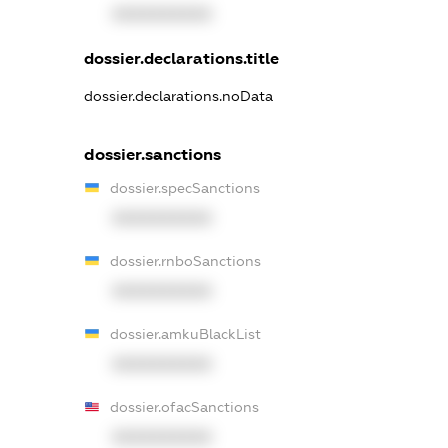
XXXXXXXXXX
dossier.declarations.title
dossier.declarations.noData
dossier.sanctions
dossier.specSanctions
XXXXXXXXXX
dossier.rnboSanctions
XXXXXXXXXX
dossier.amkuBlackList
XXXXXXXXXX
dossier.ofacSanctions
XXXXXXXXXX