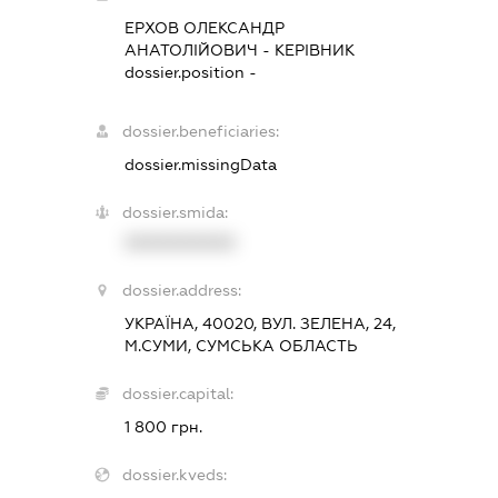
ЕРХОВ ОЛЕКСАНДР
АНАТОЛІЙОВИЧ
-
КЕРІВНИК
dossier.position -
dossier.beneficiaries:
dossier.missingData
dossier.smida:
XXXXXXXXXX
dossier.address:
УКРАЇНА, 40020, ВУЛ. ЗЕЛЕНА, 24,
М.СУМИ, СУМСЬКА ОБЛАСТЬ
dossier.capital:
1 800 грн.
dossier.kveds: