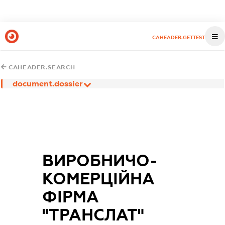
CAHEADER.GETTEST
CAHEADER.SEARCH
document.dossier
ВИРОБНИЧО-
КОМЕРЦІЙНА
ФІРМА
"ТРАНСЛАТ"