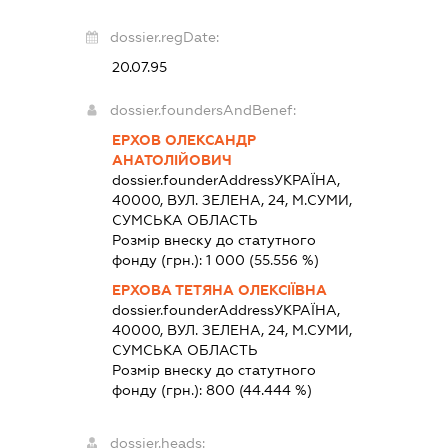
dossier.regDate:
20.07.95
dossier.foundersAndBenef:
ЕРХОВ ОЛЕКСАНДР
АНАТОЛІЙОВИЧ
dossier.founderAddress
УКРАЇНА,
40000, ВУЛ. ЗЕЛЕНА, 24, М.СУМИ,
СУМСЬКА ОБЛАСТЬ
Розмір внеску до статутного
фонду (грн.):
1 000
(55.556 %)
ЕРХОВА ТЕТЯНА ОЛЕКСІЇВНА
dossier.founderAddress
УКРАЇНА,
40000, ВУЛ. ЗЕЛЕНА, 24, М.СУМИ,
СУМСЬКА ОБЛАСТЬ
Розмір внеску до статутного
фонду (грн.):
800
(44.444 %)
dossier.heads: