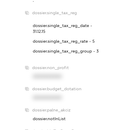
.
dossier.single_tax_reg
dossier.single_tax_reg_date -
31.12.15
dossier.single_tax_reg_rate - 5
dossier.single_tax_reg_group - 3
dossier.non_profit
XXXXXXXXXX
dossier.budget_dotation
XXXXXXXXXX
dossier.palne_akciz
dossier.notInList