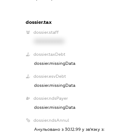
dossier.tax
dossier.staff
XXXXXXXXXX
dossier.taxDebt
dossier.missingData
dossier.esvDebt
dossier.missingData
dossier.ndsPayer
dossier.missingData
dossier.ndsAnnul
Анульовано з 30.12.99 у зв'язку з: