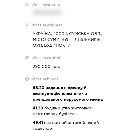
dossier.smida:
XXXXXXXXXX
dossier.address:
УКРАЇНА, 40004, СУМСЬКА ОБЛ.,
МІСТО СУМИ, ВУЛ.ПІДПІЛЬНИКІВ
ОУН, БУДИНОК 17
dossier.capital:
290 000 грн.
dossier.kveds:
68.20
надання в оренду й
експлуатацію власного чи
орендованого нерухомого майна
41.20
будівництво житлових і
нежитлових будівель
49.41
вантажний автомобільний
транспорт