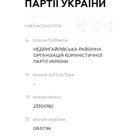
ПАРТІЇ УКРАЇНИ
riskFactors.title
0
0
0
dossier.fullName:
НЕДРИГАЙЛІВСЬКА РАЙОННА
ОРГАНІЗАЦІЯ КОМУНІСТИЧНОЇ
ПАРТІЇ УКРАЇНИ
dossier.opfSubType:
-
dossier.edrpo:
23300182
dossier.regDate:
08.07.96