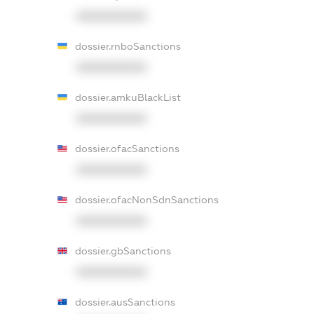
XXXXXXXXXX
dossier.rnboSanctions
XXXXXXXXXX
dossier.amkuBlackList
XXXXXXXXXX
dossier.ofacSanctions
XXXXXXXXXX
dossier.ofacNonSdnSanctions
XXXXXXXXXX
dossier.gbSanctions
XXXXXXXXXX
dossier.ausSanctions