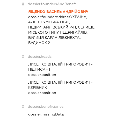
dossier.foundersAndBenef:
ЯЩЕНКО ВАСИЛЬ АНДРІЙОВИЧ
dossier.founderAddress
УКРАЇНА,
42100, СУМСЬКА ОБЛ.,
НЕДРИГАЙЛІВСЬКИЙ Р-Н, СЕЛИЩЕ
МІСЬКОГО ТИПУ НЕДРИГАЙЛІВ,
ВУЛИЦЯ КАРЛА ЛІБКНЕХТА,
БУДИНОК 2
dossier.heads:
ЛИСЕНКО ВІТАЛІЙ ГРИГОРОВИЧ
-
ПІДПИСАНТ
dossier.position -
ЛИСЕНКО ВІТАЛІЙ ГРИГОРОВИЧ
-
КЕРІВНИК
dossier.position -
dossier.beneficiaries:
dossier.missingData