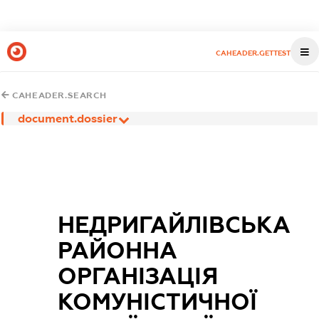
CAHEADER.GETTEST
CAHEADER.SEARCH
document.dossier
НЕДРИГАЙЛІВСЬКА
РАЙОННА
ОРГАНІЗАЦІЯ
КОМУНІСТИЧНОЇ