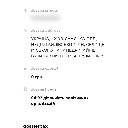
dossier.smida:
XXXXXXXXXX
dossier.address:
УКРАЇНА, 42100, СУМСЬКА ОБЛ.,
НЕДРИГАЙЛІВСЬКИЙ Р-Н, СЕЛИЩЕ
МІСЬКОГО ТИПУ НЕДРИГАЙЛІВ,
ВУЛИЦЯ КОМІНТЕРНА, БУДИНОК 8
dossier.capital:
0 грн.
dossier.kveds:
94.92
діяльність політичних
організацій
dossier.tax