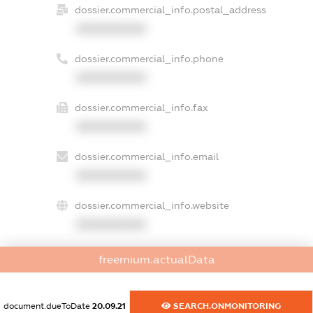
dossier.commercial_info.postal_address
XXXXXXXXXX
dossier.commercial_info.phone
XXXXXXXXXX
dossier.commercial_info.fax
XXXXXXXXXX
dossier.commercial_info.email
XXXXXXXXXX
dossier.commercial_info.website
XXXXXXXXXX
dossier.commercial_info.activity
freemium.actualData
XXXXXXXXXX
document.dueToDate
20.09.21
SEARCH.ONMONITORING