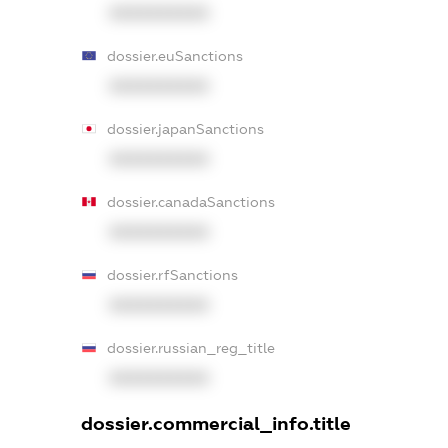
XXXXXXXXXX
dossier.euSanctions
XXXXXXXXXX
dossier.japanSanctions
XXXXXXXXXX
dossier.canadaSanctions
XXXXXXXXXX
dossier.rfSanctions
XXXXXXXXXX
dossier.russian_reg_title
XXXXXXXXXX
dossier.commercial_info.title