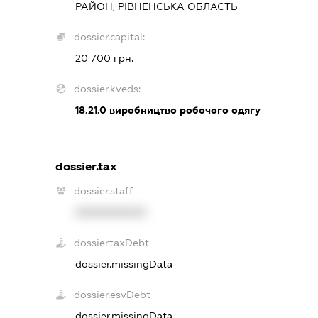
РАЙОН, РІВНЕНСЬКА ОБЛАСТЬ
dossier.capital:
20 700 грн.
dossier.kveds:
18.21.0
виробництво робочого одягу
dossier.tax
dossier.staff
XXXXXXXXXX
dossier.taxDebt
dossier.missingData
dossier.esvDebt
dossier.missingData