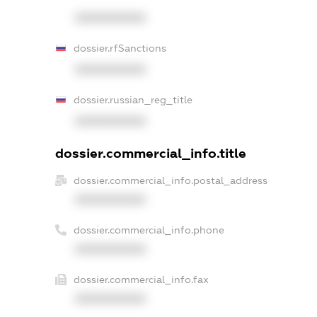
XXXXXXXXXX
dossier.rfSanctions
XXXXXXXXXX
dossier.russian_reg_title
XXXXXXXXXX
dossier.commercial_info.title
dossier.commercial_info.postal_address
XXXXXXXXXX
dossier.commercial_info.phone
XXXXXXXXXX
dossier.commercial_info.fax
XXXXXXXXXX