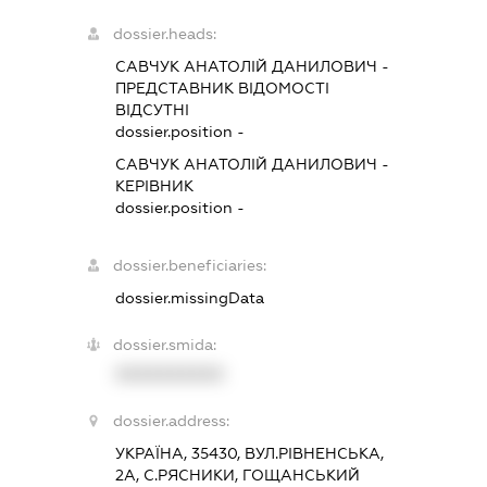
dossier.heads:
САВЧУК АНАТОЛІЙ ДАНИЛОВИЧ
-
ПРЕДСТАВНИК
ВІДОМОСТІ
ВІДСУТНІ
dossier.position -
САВЧУК АНАТОЛІЙ ДАНИЛОВИЧ
-
КЕРІВНИК
dossier.position -
dossier.beneficiaries:
dossier.missingData
dossier.smida:
XXXXXXXXXX
dossier.address:
УКРАЇНА, 35430, ВУЛ.РІВНЕНСЬКА,
2А, С.РЯСНИКИ, ГОЩАНСЬКИЙ