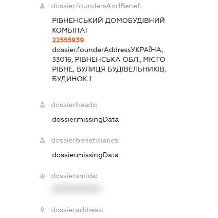
dossier.foundersAndBenef:
РІВНЕНСЬКИЙ ДОМОБУДІВНИЙ
КОМБІНАТ
22555939
dossier.founderAddress
УКРАЇНА,
33016, РІВНЕНСЬКА ОБЛ., МІСТО
РІВНЕ, ВУЛИЦЯ БУДІВЕЛЬНИКІВ,
БУДИНОК 1
dossier.heads:
dossier.missingData
dossier.beneficiaries:
dossier.missingData
dossier.smida:
XXXXXXXXXX
dossier.address: