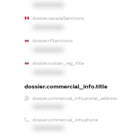
XXXXXXXXXX
dossier.canadaSanctions
XXXXXXXXXX
dossier.rfSanctions
XXXXXXXXXX
dossier.russian_reg_title
XXXXXXXXXX
dossier.commercial_info.title
dossier.commercial_info.postal_address
XXXXXXXXXX
dossier.commercial_info.phone
XXXXXXXXXX