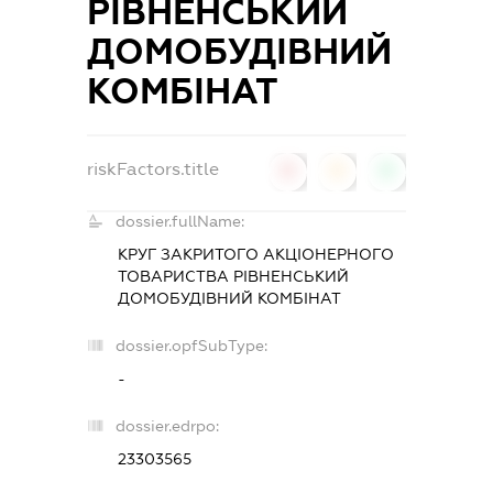
РІВНЕНСЬКИЙ
ДОМОБУДІВНИЙ
КОМБІНАТ
riskFactors.title
0
0
0
dossier.fullName:
КРУГ ЗАКРИТОГО АКЦІОНЕРНОГО
ТОВАРИСТВА РІВНЕНСЬКИЙ
ДОМОБУДІВНИЙ КОМБІНАТ
dossier.opfSubType:
-
dossier.edrpo:
23303565