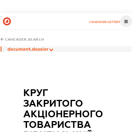
CAHEADER.GETTEST
CAHEADER.SEARCH
document.dossier
КРУГ
ЗАКРИТОГО
АКЦІОНЕРНОГО
ТОВАРИСТВА