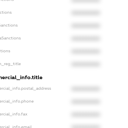
XXXXXXXXXX
ctions
XXXXXXXXXX
Sanctions
XXXXXXXXXX
aSanctions
XXXXXXXXXX
ctions
XXXXXXXXXX
n_reg_title
XXXXXXXXXX
ercial_info.title
rcial_info.postal_address
XXXXXXXXXX
ercial_info.phone
XXXXXXXXXX
rcial_info.fax
XXXXXXXXXX
rcial_info.email
XXXXXXXXXX