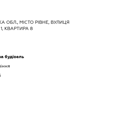
КА ОБЛ., МІСТО РІВНЕ, ВУЛИЦЯ
, КВАРТИРА 8
ва будівель
ління
і