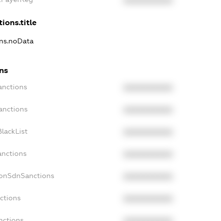
XXXXXXXXXX
ions.title
ons.noData
ns
anctions
XXXXXXXXXX
anctions
XXXXXXXXXX
lackList
XXXXXXXXXX
anctions
XXXXXXXXXX
NonSdnSanctions
XXXXXXXXXX
ctions
XXXXXXXXXX
nctions