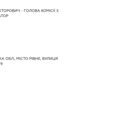
ІКТОРОВИЧ
-
ГОЛОВА КОМІСІЇ З
АТОР
КА ОБЛ., МІСТО РІВНЕ, ВУЛИЦЯ
 9