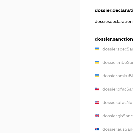
dossier.declarati
dossier.declaratio
dossier.sanction
dossier.specSa
dossier.rnboSa
dossier.amkuBl
dossier.ofacSa
dossier.ofacN
dossier.gbSanc
dossier.ausSan