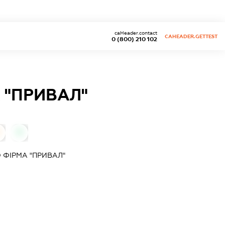
caHeader.contact
CAHEADER.GETTEST
0 (800) 210 102
 "ПРИВАЛ"
0
 ФIРМА "ПРИВАЛ"