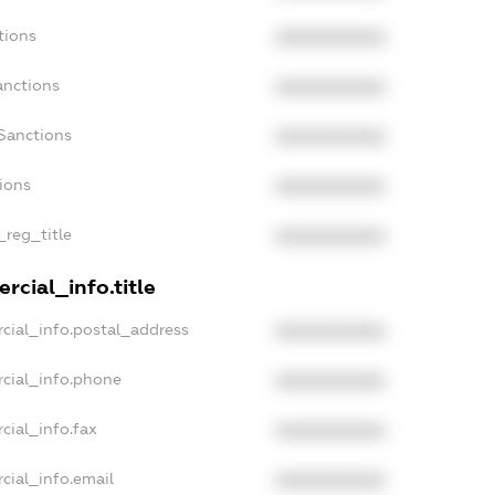
tions
XXXXXXXXXX
anctions
XXXXXXXXXX
Sanctions
XXXXXXXXXX
tions
XXXXXXXXXX
_reg_title
XXXXXXXXXX
rcial_info.title
cial_info.postal_address
XXXXXXXXXX
cial_info.phone
XXXXXXXXXX
cial_info.fax
XXXXXXXXXX
cial_info.email
XXXXXXXXXX