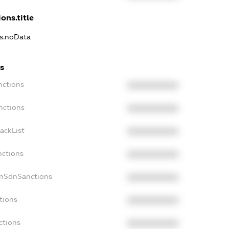
ons.title
ns.noData
s
nctions
XXXXXXXXXX
nctions
XXXXXXXXXX
ackList
XXXXXXXXXX
nctions
XXXXXXXXXX
onSdnSanctions
XXXXXXXXXX
tions
XXXXXXXXXX
ctions
XXXXXXXXXX